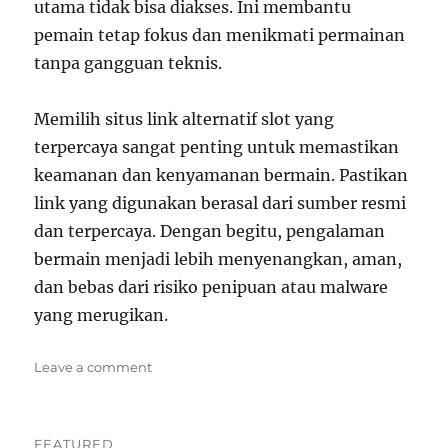
utama tidak bisa diakses. Ini membantu
pemain tetap fokus dan menikmati permainan
tanpa gangguan teknis.
Memilih situs link alternatif slot yang
terpercaya sangat penting untuk memastikan
keamanan dan kenyamanan bermain. Pastikan
link yang digunakan berasal dari sumber resmi
dan terpercaya. Dengan begitu, pengalaman
bermain menjadi lebih menyenangkan, aman,
dan bebas dari risiko penipuan atau malware
yang merugikan.
on
Leave a comment
Server
Slot
Gacor
FEATURED