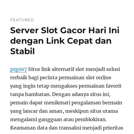
Optimalkan
Peluang
Menang
FEATURED
Anda
Server Slot Gacor Hari Ini
Sekarang
Juga
dengan Link Cepat dan
dengan
Memanfaatkan
Stabil
Link
Slot
Gacor
prg007
Situs link alternatif slot menjadi solusi
Paling
terbaik bagi pecinta permainan slot online
Akurat
yang ingin tetap mengakses permainan favorit
tanpa hambatan. Dengan adanya situs ini,
pemain dapat menikmati pengalaman bermain
yang lancar dan aman, meskipun situs utama
mengalami gangguan atau pemblokiran.
Keamanan data dan transaksi menjadi prioritas