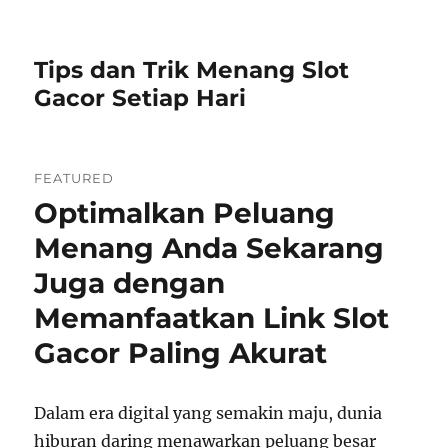
Tips dan Trik Menang Slot
Gacor Setiap Hari
FEATURED
Optimalkan Peluang
Menang Anda Sekarang
Juga dengan
Memanfaatkan Link Slot
Gacor Paling Akurat
Dalam era digital yang semakin maju, dunia
hiburan daring menawarkan peluang besar