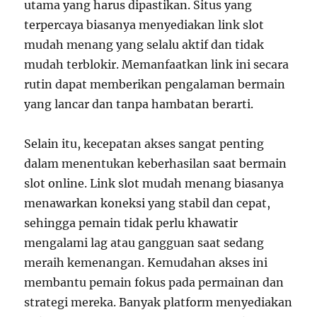
utama yang harus dipastikan. Situs yang
terpercaya biasanya menyediakan link slot
mudah menang yang selalu aktif dan tidak
mudah terblokir. Memanfaatkan link ini secara
rutin dapat memberikan pengalaman bermain
yang lancar dan tanpa hambatan berarti.
Selain itu, kecepatan akses sangat penting
dalam menentukan keberhasilan saat bermain
slot online. Link slot mudah menang biasanya
menawarkan koneksi yang stabil dan cepat,
sehingga pemain tidak perlu khawatir
mengalami lag atau gangguan saat sedang
meraih kemenangan. Kemudahan akses ini
membantu pemain fokus pada permainan dan
strategi mereka. Banyak platform menyediakan