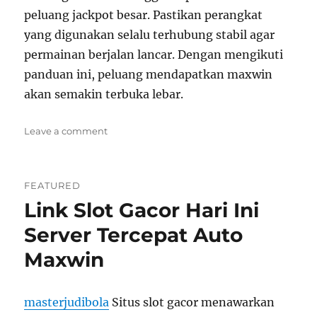
peluang jackpot besar. Pastikan perangkat
yang digunakan selalu terhubung stabil agar
permainan berjalan lancar. Dengan mengikuti
panduan ini, peluang mendapatkan maxwin
akan semakin terbuka lebar.
on
Leave a comment
Update
Link
Agen
FEATURED
PKV
Link Slot Gacor Hari Ini
Games
Resmi
Server Tercepat Auto
Tahun
2026
Maxwin
Anti
Blokir
masterjudibola
Situs slot gacor menawarkan