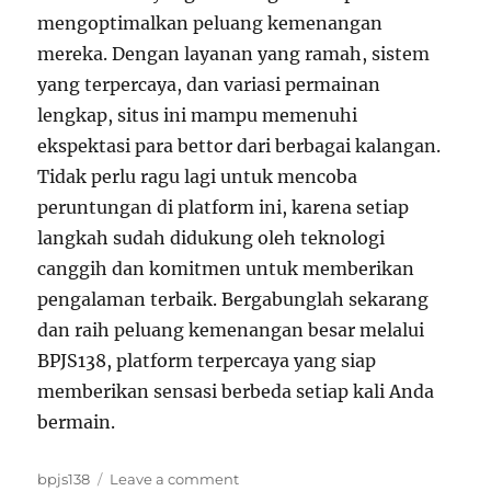
mengoptimalkan peluang kemenangan
mereka. Dengan layanan yang ramah, sistem
yang terpercaya, dan variasi permainan
lengkap, situs ini mampu memenuhi
ekspektasi para bettor dari berbagai kalangan.
Tidak perlu ragu lagi untuk mencoba
peruntungan di platform ini, karena setiap
langkah sudah didukung oleh teknologi
canggih dan komitmen untuk memberikan
pengalaman terbaik. Bergabunglah sekarang
dan raih peluang kemenangan besar melalui
BPJS138, platform terpercaya yang siap
memberikan sensasi berbeda setiap kali Anda
bermain.
Tags
on
bpjs138
Leave a comment