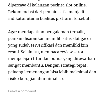
dipercaya di kalangan pecinta slot online.
Rekomendasi dari pemain setia menjadi
indikator utama kualitas platform tersebut.
Agar mendapatkan pengalaman terbaik,
pemain disarankan memilih situs slot gacor
yang sudah terverifikasi dan memiliki izin
resmi. Selain itu, membaca review serta
mempelajari fitur dan bonus yang ditawarkan
sangat membantu. Dengan strategi tepat,
peluang kemenangan bisa lebih maksimal dan
risiko kerugian diminimalisir.
on
Leave a comment
Link
Resmi
Slot