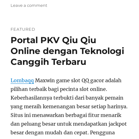
on
Leave a comment
Situs
Slot
Gacor
FEATURED
Hari
Portal PKV Qiu Qiu
Ini
dengan
Online dengan Teknologi
Sistem
Auto
Canggih Terbaru
Maxwin
Terpercaya
Lombaqq
Maxwin game slot QQ gacor adalah
pilihan terbaik bagi pecinta slot online.
Keberhasilannya terbukti dari banyak pemain
yang meraih kemenangan besar setiap harinya.
Situs ini menawarkan berbagai fitur menarik
dan peluang besar untuk mendapatkan jackpot
besar dengan mudah dan cepat. Pengguna