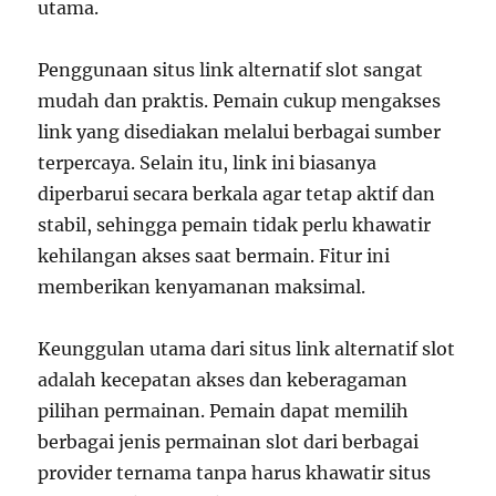
utama.
Penggunaan situs link alternatif slot sangat
mudah dan praktis. Pemain cukup mengakses
link yang disediakan melalui berbagai sumber
terpercaya. Selain itu, link ini biasanya
diperbarui secara berkala agar tetap aktif dan
stabil, sehingga pemain tidak perlu khawatir
kehilangan akses saat bermain. Fitur ini
memberikan kenyamanan maksimal.
Keunggulan utama dari situs link alternatif slot
adalah kecepatan akses dan keberagaman
pilihan permainan. Pemain dapat memilih
berbagai jenis permainan slot dari berbagai
provider ternama tanpa harus khawatir situs