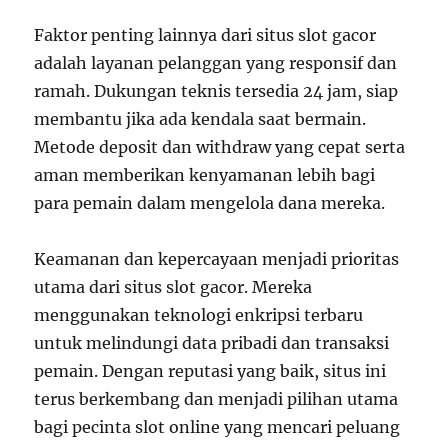
Faktor penting lainnya dari situs slot gacor
adalah layanan pelanggan yang responsif dan
ramah. Dukungan teknis tersedia 24 jam, siap
membantu jika ada kendala saat bermain.
Metode deposit dan withdraw yang cepat serta
aman memberikan kenyamanan lebih bagi
para pemain dalam mengelola dana mereka.
Keamanan dan kepercayaan menjadi prioritas
utama dari situs slot gacor. Mereka
menggunakan teknologi enkripsi terbaru
untuk melindungi data pribadi dan transaksi
pemain. Dengan reputasi yang baik, situs ini
terus berkembang dan menjadi pilihan utama
bagi pecinta slot online yang mencari peluang