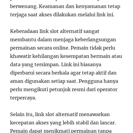
berwenang. Keamanan dan kenyamanan tetap
terjaga saat akses dilakukan melalui link ini.
Keberadaan link slot alternatif sangat
membantu dalam menjaga keberlangsungan
permainan secara online. Pemain tidak perlu
khawatir kehilangan kesempatan bermain atau
data yang tersimpan. Link ini biasanya
diperbarui secara berkala agar tetap aktif dan
aman digunakan setiap saat. Pengguna hanya
perlu mengikuti petunjuk resmi dari operator
terpercaya.
Selain itu, link slot alternatif menawarkan
kecepatan akses yang lebih stabil dan lancar.
Pemain dapat menikmati permainan tanpa