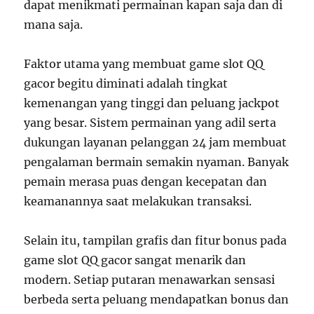
dapat menikmati permainan kapan saja dan di
mana saja.
Faktor utama yang membuat game slot QQ
gacor begitu diminati adalah tingkat
kemenangan yang tinggi dan peluang jackpot
yang besar. Sistem permainan yang adil serta
dukungan layanan pelanggan 24 jam membuat
pengalaman bermain semakin nyaman. Banyak
pemain merasa puas dengan kecepatan dan
keamanannya saat melakukan transaksi.
Selain itu, tampilan grafis dan fitur bonus pada
game slot QQ gacor sangat menarik dan
modern. Setiap putaran menawarkan sensasi
berbeda serta peluang mendapatkan bonus dan