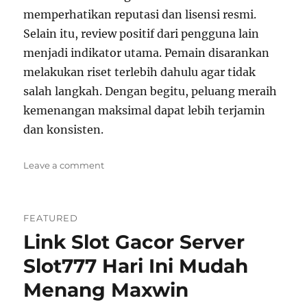
memperhatikan reputasi dan lisensi resmi.
Selain itu, review positif dari pengguna lain
menjadi indikator utama. Pemain disarankan
melakukan riset terlebih dahulu agar tidak
salah langkah. Dengan begitu, peluang meraih
kemenangan maksimal dapat lebih terjamin
dan konsisten.
on
Leave a comment
Situs
Slot
Gacor
FEATURED
Hari
Link Slot Gacor Server
Ini
Link
Slot777 Hari Ini Mudah
Terbaru
Server
Menang Maxwin
Maxwin