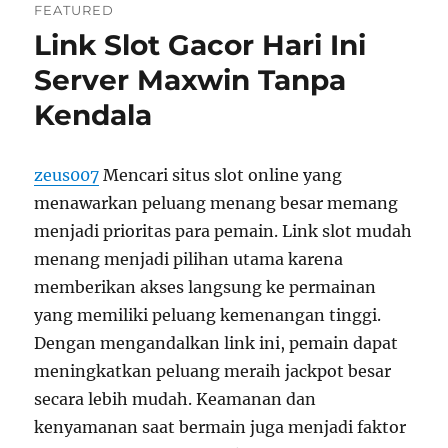
FEATURED
Gacor
Link Slot Gacor Hari Ini
Hari
Ini
Server Maxwin Tanpa
dengan
Sistem
Kendala
Auto
Maxwin
Modern
zeus007
Mencari situs slot online yang
menawarkan peluang menang besar memang
menjadi prioritas para pemain. Link slot mudah
menang menjadi pilihan utama karena
memberikan akses langsung ke permainan
yang memiliki peluang kemenangan tinggi.
Dengan mengandalkan link ini, pemain dapat
meningkatkan peluang meraih jackpot besar
secara lebih mudah. Keamanan dan
kenyamanan saat bermain juga menjadi faktor