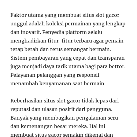
Faktor utama yang membuat situs slot gacor
unggul adalah koleksi permainan yang lengkap
dan inovatif. Penyedia platform selalu
menghadirkan fitur-fitur terbaru agar pemain
tetap betah dan terus semangat bermain.
Sistem pembayaran yang cepat dan transparan
juga menjadi daya tarik utama bagi para bettor.
Pelayanan pelanggan yang responsif
menambah kenyamanan saat bermain.
Keberhasilan situs slot gacor tidak lepas dari
reputasi dan ulasan positif dari pengguna.
Banyak yang membagikan pengalaman seru
dan kemenangan besar mereka. Hal ini
membuat situs gacor semakin dikenal dan