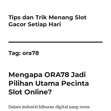
Tips dan Trik Menang Slot
Gacor Setiap Hari
Tag:
ora78
Mengapa ORA78 Jadi
Pilihan Utama Pecinta
Slot Online?
Dalam industri hiburan digital yang terus