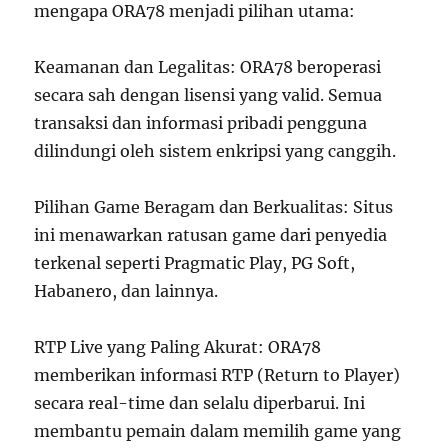
mengapa ORA78 menjadi pilihan utama:
Keamanan dan Legalitas: ORA78 beroperasi
secara sah dengan lisensi yang valid. Semua
transaksi dan informasi pribadi pengguna
dilindungi oleh sistem enkripsi yang canggih.
Pilihan Game Beragam dan Berkualitas: Situs
ini menawarkan ratusan game dari penyedia
terkenal seperti Pragmatic Play, PG Soft,
Habanero, dan lainnya.
RTP Live yang Paling Akurat: ORA78
memberikan informasi RTP (Return to Player)
secara real-time dan selalu diperbarui. Ini
membantu pemain dalam memilih game yang