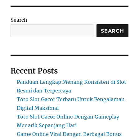
Judi
Online
Terpercaya
Search
dan
Inovatif
SEARCH
di
Era
Digital
Recent Posts
Panduan Lengkap Menang Konsisten di Slot
Resmi dan Terpercaya
Toto Slot Gacor Terbaru Untuk Pengalaman
Digital Maksimal
Toto Slot Gacor Online Dengan Gameplay
Menarik Sepanjang Hari
Game Online Viral Dengan Berbagai Bonus