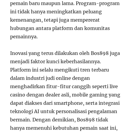
pemain baru maupun lama. Program-program
ini tidak hanya meningkatkan peluang
kemenangan, tetapi juga mempererat
hubungan antara platform dan komunitas
pemainnya.
Inovasi yang terus dilakukan oleh Bos898 juga
menjadi faktor kunci keberhasilannya.
Platform ini selalu mengikuti tren terbaru
dalam industri judi online dengan
menghadirkan fitur-fitur canggih seperti live
casino dengan dealer asli, mobile gaming yang
dapat diakses dari smartphone, serta integrasi
teknologi AI untuk personalisasi pengalaman
bermain. Dengan demikian, Bos898 tidak
hanya memenuhi kebutuhan pemain saat ini,