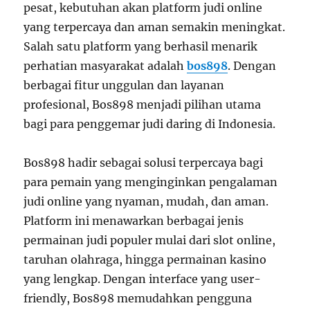
pesat, kebutuhan akan platform judi online
yang terpercaya dan aman semakin meningkat.
Salah satu platform yang berhasil menarik
perhatian masyarakat adalah
bos898
. Dengan
berbagai fitur unggulan dan layanan
profesional, Bos898 menjadi pilihan utama
bagi para penggemar judi daring di Indonesia.
Bos898 hadir sebagai solusi terpercaya bagi
para pemain yang menginginkan pengalaman
judi online yang nyaman, mudah, dan aman.
Platform ini menawarkan berbagai jenis
permainan judi populer mulai dari slot online,
taruhan olahraga, hingga permainan kasino
yang lengkap. Dengan interface yang user-
friendly, Bos898 memudahkan pengguna