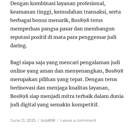
Dengan kombinasi layanan profesional,
keamanan tinggi, kemudahan transaksi, serta
berbagai bonus menarik, Bos898 terus
memperluas pangsa pasar dan membangun
reputasi positif di mata para penggemar judi
daring.
Bagi siapa saja yang mencari pengalaman judi
online yang aman dan menyenangkan, Bos898
merupakan pilihan yang tepat. Dengan terus
berinovasi dan menjaga kualitas layanan,
Bos898 siap menjadi mitra terbaik dalam dunia
judi digital yang semakin kompetitif.
Posted
Tags
on
June 21, 2025
bos898
Leave a comment
on
Bos898:
Platform