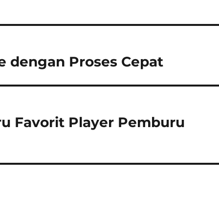
ne dengan Proses Cepat
ru Favorit Player Pemburu