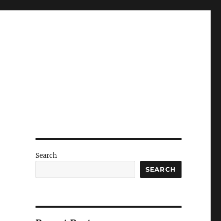
Search
SEARCH