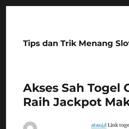
Tips dan Trik Menang Slo
Akses Sah Togel 
Raih Jackpot Ma
atas4d
Link toge