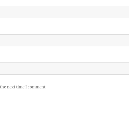
 the next time I comment.