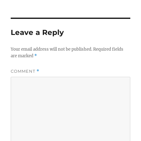
Leave a Reply
Your email address will not be published.
Required fields
are marked
*
COMMENT
*