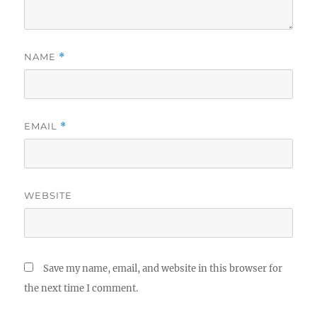
NAME
*
EMAIL
*
WEBSITE
Save my name, email, and website in this browser for
the next time I comment.