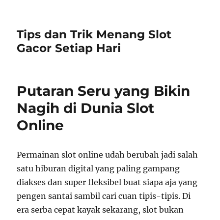
Tips dan Trik Menang Slot
Gacor Setiap Hari
Putaran Seru yang Bikin
Nagih di Dunia Slot
Online
Permainan slot online udah berubah jadi salah
satu hiburan digital yang paling gampang
diakses dan super fleksibel buat siapa aja yang
pengen santai sambil cari cuan tipis-tipis. Di
era serba cepat kayak sekarang, slot bukan