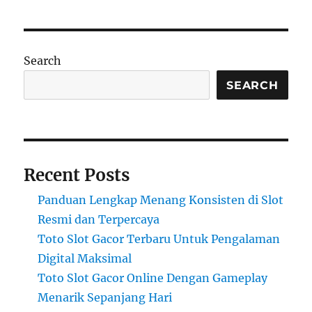
Search
SEARCH
Recent Posts
Panduan Lengkap Menang Konsisten di Slot
Resmi dan Terpercaya
Toto Slot Gacor Terbaru Untuk Pengalaman
Digital Maksimal
Toto Slot Gacor Online Dengan Gameplay
Menarik Sepanjang Hari