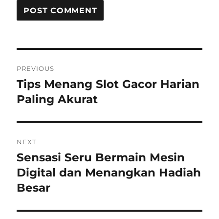
Post
PREVIOUS
navigation
Tips Menang Slot Gacor Harian
Previous
post:
Paling Akurat
NEXT
Sensasi Seru Bermain Mesin
Next
post:
Digital dan Menangkan Hadiah
Besar