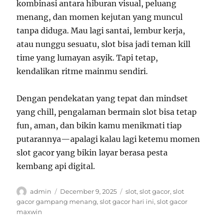
kombinasi antara hiburan visual, peluang
menang, dan momen kejutan yang muncul
tanpa diduga. Mau lagi santai, lembur kerja,
atau nunggu sesuatu, slot bisa jadi teman kill
time yang lumayan asyik. Tapi tetap,
kendalikan ritme mainmu sendiri.
Dengan pendekatan yang tepat dan mindset
yang chill, pengalaman bermain slot bisa tetap
fun, aman, dan bikin kamu menikmati tiap
putarannya—apalagi kalau lagi ketemu momen
slot gacor yang bikin layar berasa pesta
kembang api digital.
Author
Posted
Tags
admin
December 9, 2025
slot
,
slot gacor
,
slot
on
gacor gampang menang
,
slot gacor hari ini
,
slot gacor
maxwin