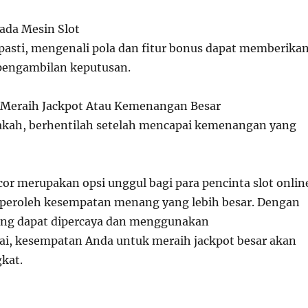
Pada Mesin Slot
pasti, mengenali pola dan fitur bonus dapat memberika
pengambilan keputusan.
t Meraih Jackpot Atau Kemenangan Besar
rakah, berhentilah setelah mencapai kemenangan yang
cor merupakan opsi unggul bagi para pencinta slot onlin
peroleh kesempatan menang yang lebih besar. Dengan
ang dapat dipercaya dan menggunakan
uai, kesempatan Anda untuk meraih jackpot besar akan
kat.