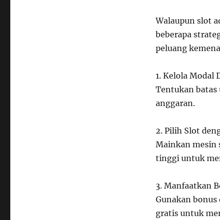
Walaupun slot 
beberapa strat
peluang kemena
1. Kelola Modal
Tentukan batas 
anggaran.
2. Pilih Slot de
Mainkan mesin s
tinggi untuk m
3. Manfaatkan B
Gunakan bonus d
gratis untuk m