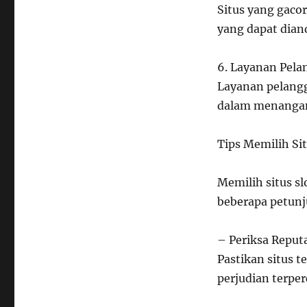
Situs yang gaco
yang dapat dian
6. Layanan Pela
Layanan pelangg
dalam menangan
Tips Memilih Sit
Memilih situs sl
beberapa petunj
– Periksa Reput
Pastikan situs t
perjudian terpe