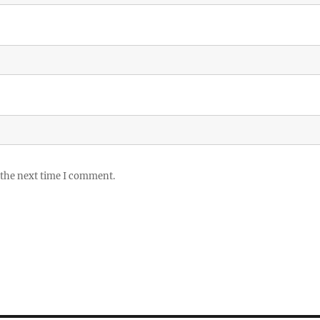
 the next time I comment.