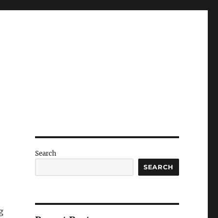
Search
SEARCH
g