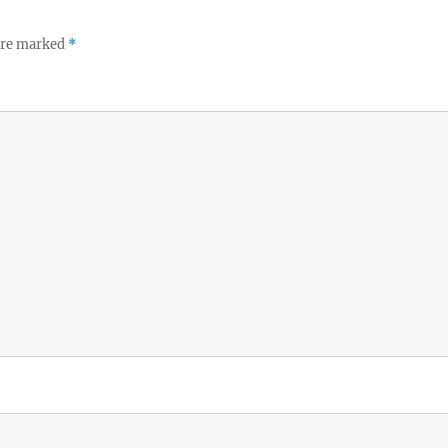
 are marked
*