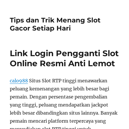
Tips dan Trik Menang Slot
Gacor Setiap Hari
Link Login Pengganti Slot
Online Resmi Anti Lemot
calo988
Situs Slot RTP tinggi menawarkan
peluang kemenangan yang lebih besar bagi
pemain. Dengan persentase pengembalian
yang tinggi, peluang mendapatkan jackpot
lebih besar dibandingkan situs lainnya. Banyak
pemain mencari platform terpercaya yang