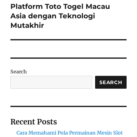
Platform Toto Togel Macau
Next
post:
Asia dengan Teknologi
Mutakhir
Search
SEARCH
Recent Posts
Cara Memahami Pola Permainan Mesin Slot