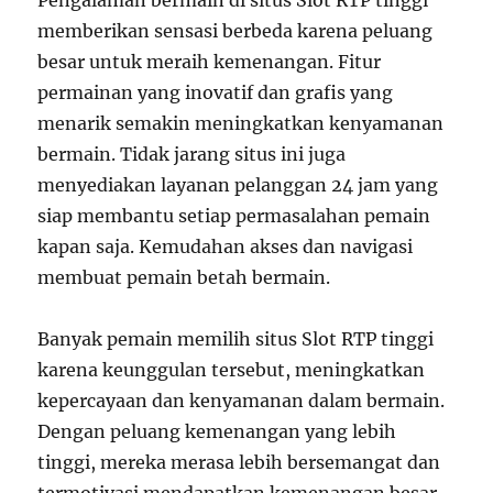
Pengalaman bermain di situs Slot RTP tinggi
memberikan sensasi berbeda karena peluang
besar untuk meraih kemenangan. Fitur
permainan yang inovatif dan grafis yang
menarik semakin meningkatkan kenyamanan
bermain. Tidak jarang situs ini juga
menyediakan layanan pelanggan 24 jam yang
siap membantu setiap permasalahan pemain
kapan saja. Kemudahan akses dan navigasi
membuat pemain betah bermain.
Banyak pemain memilih situs Slot RTP tinggi
karena keunggulan tersebut, meningkatkan
kepercayaan dan kenyamanan dalam bermain.
Dengan peluang kemenangan yang lebih
tinggi, mereka merasa lebih bersemangat dan