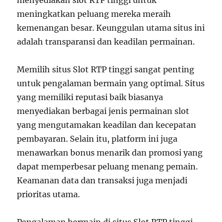
menyediakan slot RTP tinggi untuk
meningkatkan peluang mereka meraih
kemenangan besar. Keunggulan utama situs ini
adalah transparansi dan keadilan permainan.
Memilih situs Slot RTP tinggi sangat penting
untuk pengalaman bermain yang optimal. Situs
yang memiliki reputasi baik biasanya
menyediakan berbagai jenis permainan slot
yang mengutamakan keadilan dan kecepatan
pembayaran. Selain itu, platform ini juga
menawarkan bonus menarik dan promosi yang
dapat memperbesar peluang menang pemain.
Keamanan data dan transaksi juga menjadi
prioritas utama.