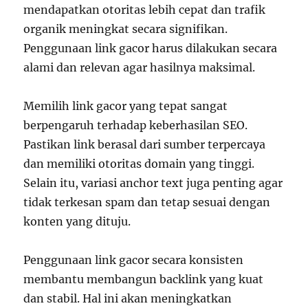
mendapatkan otoritas lebih cepat dan trafik
organik meningkat secara signifikan.
Penggunaan link gacor harus dilakukan secara
alami dan relevan agar hasilnya maksimal.
Memilih link gacor yang tepat sangat
berpengaruh terhadap keberhasilan SEO.
Pastikan link berasal dari sumber terpercaya
dan memiliki otoritas domain yang tinggi.
Selain itu, variasi anchor text juga penting agar
tidak terkesan spam dan tetap sesuai dengan
konten yang dituju.
Penggunaan link gacor secara konsisten
membantu membangun backlink yang kuat
dan stabil. Hal ini akan meningkatkan