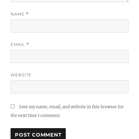
NAME
*
EMAIL
*
WEBSITE
Save my name, email, and website in this browser for
the next time I comment.