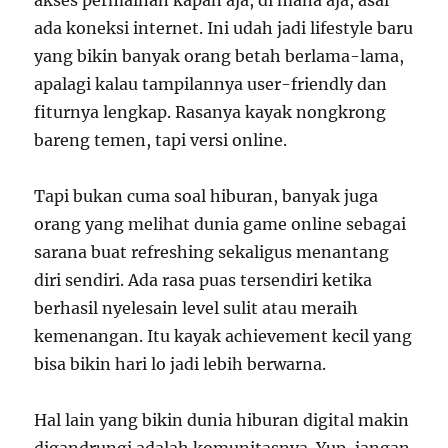
akses permainan kapan aja, di mana aja, asal
ada koneksi internet. Ini udah jadi lifestyle baru
yang bikin banyak orang betah berlama-lama,
apalagi kalau tampilannya user-friendly dan
fiturnya lengkap. Rasanya kayak nongkrong
bareng temen, tapi versi online.
Tapi bukan cuma soal hiburan, banyak juga
orang yang melihat dunia game online sebagai
sarana buat refreshing sekaligus menantang
diri sendiri. Ada rasa puas tersendiri ketika
berhasil nyelesain level sulit atau meraih
kemenangan. Itu kayak achievement kecil yang
bisa bikin hari lo jadi lebih berwarna.
Hal lain yang bikin dunia hiburan digital makin