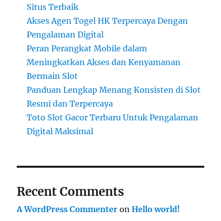
Situs Terbaik
Akses Agen Togel HK Terpercaya Dengan
Pengalaman Digital
Peran Perangkat Mobile dalam
Meningkatkan Akses dan Kenyamanan
Bermain Slot
Panduan Lengkap Menang Konsisten di Slot
Resmi dan Terpercaya
Toto Slot Gacor Terbaru Untuk Pengalaman
Digital Maksimal
Recent Comments
A WordPress Commenter
on
Hello world!