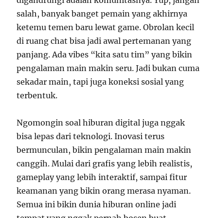
digandrungi adalah komunitasnya. Yup, jangan
salah, banyak banget pemain yang akhirnya
ketemu temen baru lewat game. Obrolan kecil
di ruang chat bisa jadi awal pertemanan yang
panjang. Ada vibes “kita satu tim” yang bikin
pengalaman main makin seru. Jadi bukan cuma
sekadar main, tapi juga koneksi sosial yang
terbentuk.
Ngomongin soal hiburan digital juga nggak
bisa lepas dari teknologi. Inovasi terus
bermunculan, bikin pengalaman main makin
canggih. Mulai dari grafis yang lebih realistis,
gameplay yang lebih interaktif, sampai fitur
keamanan yang bikin orang merasa nyaman.
Semua ini bikin dunia hiburan online jadi