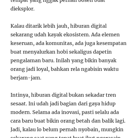
tempat yang nggak pernah bosen buat
dieksplor.
Kalau ditarik lebih jauh, hiburan digital
sekarang udah kayak ekosistem. Ada elemen
keseruan, ada komunitas, ada juga kesempatan
buat menyalurkan hobi sekaligus dapetin
pengalaman baru. Inilah yang bikin banyak
orang jadi loyal, bahkan rela ngabisin waktu
berjam-jam.
Intinya, hiburan digital bukan sekadar tren
sesaat. Ini udah jadi bagian dari gaya hidup
modern. Selama ada inovasi, pasti selalu ada
cara baru buat bikin orang betah dan balik lagi.
Jadi, kalau lo belum pernah nyobain, mungkin