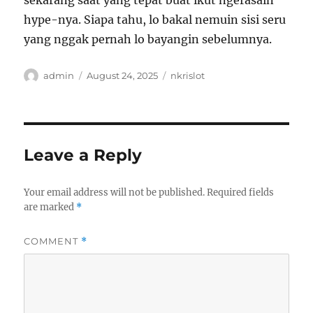
sekarang saat yang tepat buat ikut ngerasain
hype-nya. Siapa tahu, lo bakal nemuin sisi seru
yang nggak pernah lo bayangin sebelumnya.
Author
Posted
Tags
admin
August 24, 2025
nkrislot
on
Leave a Reply
Your email address will not be published.
Required fields
are marked
*
COMMENT
*