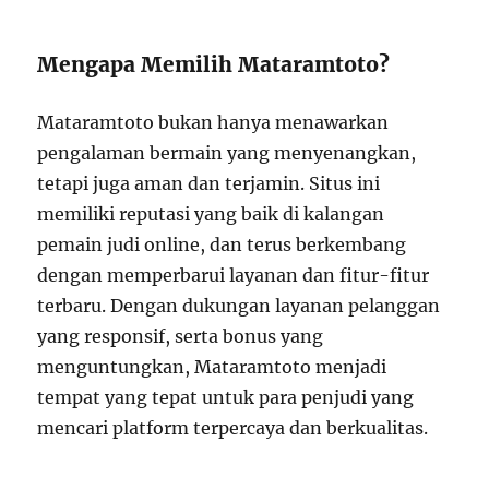
Mengapa Memilih Mataramtoto?
Mataramtoto bukan hanya menawarkan
pengalaman bermain yang menyenangkan,
tetapi juga aman dan terjamin. Situs ini
memiliki reputasi yang baik di kalangan
pemain judi online, dan terus berkembang
dengan memperbarui layanan dan fitur-fitur
terbaru. Dengan dukungan layanan pelanggan
yang responsif, serta bonus yang
menguntungkan, Mataramtoto menjadi
tempat yang tepat untuk para penjudi yang
mencari platform terpercaya dan berkualitas.