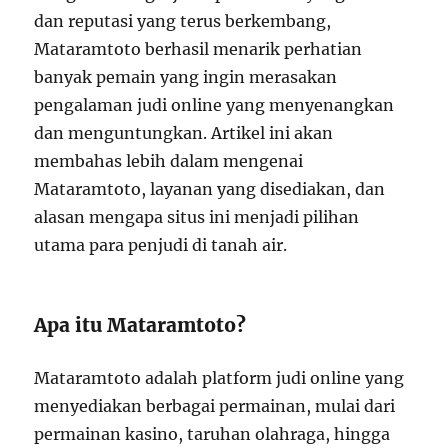
dan reputasi yang terus berkembang,
Mataramtoto berhasil menarik perhatian
banyak pemain yang ingin merasakan
pengalaman judi online yang menyenangkan
dan menguntungkan. Artikel ini akan
membahas lebih dalam mengenai
Mataramtoto, layanan yang disediakan, dan
alasan mengapa situs ini menjadi pilihan
utama para penjudi di tanah air.
Apa itu Mataramtoto?
Mataramtoto adalah platform judi online yang
menyediakan berbagai permainan, mulai dari
permainan kasino, taruhan olahraga, hingga