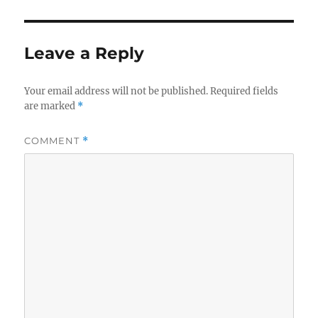
Leave a Reply
Your email address will not be published.
Required fields
are marked
*
COMMENT
*