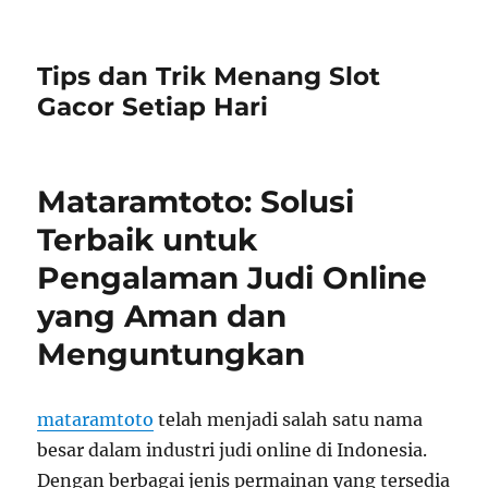
Tips dan Trik Menang Slot
Gacor Setiap Hari
Mataramtoto: Solusi
Terbaik untuk
Pengalaman Judi Online
yang Aman dan
Menguntungkan
mataramtoto
telah menjadi salah satu nama
besar dalam industri judi online di Indonesia.
Dengan berbagai jenis permainan yang tersedia