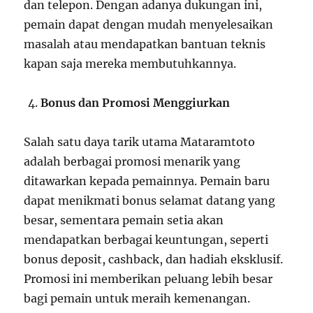
dan telepon. Dengan adanya dukungan ini,
pemain dapat dengan mudah menyelesaikan
masalah atau mendapatkan bantuan teknis
kapan saja mereka membutuhkannya.
Bonus dan Promosi Menggiurkan
Salah satu daya tarik utama Mataramtoto
adalah berbagai promosi menarik yang
ditawarkan kepada pemainnya. Pemain baru
dapat menikmati bonus selamat datang yang
besar, sementara pemain setia akan
mendapatkan berbagai keuntungan, seperti
bonus deposit, cashback, dan hadiah eksklusif.
Promosi ini memberikan peluang lebih besar
bagi pemain untuk meraih kemenangan.