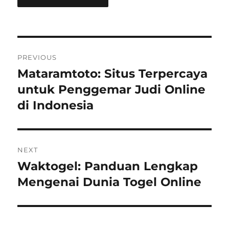
Post
PREVIOUS
navigation
Mataramtoto: Situs Terpercaya
Previous
post:
untuk Penggemar Judi Online
di Indonesia
NEXT
Waktogel: Panduan Lengkap
Next
post:
Mengenai Dunia Togel Online