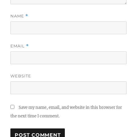
NAME
*
EMAIL
*
WEBSITE
Save my name, email, and website in this browser for
the next time I comment.