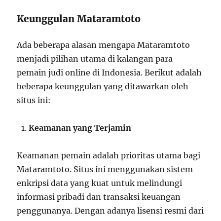
Keunggulan Mataramtoto
Ada beberapa alasan mengapa Mataramtoto
menjadi pilihan utama di kalangan para
pemain judi online di Indonesia. Berikut adalah
beberapa keunggulan yang ditawarkan oleh
situs ini:
Keamanan yang Terjamin
Keamanan pemain adalah prioritas utama bagi
Mataramtoto. Situs ini menggunakan sistem
enkripsi data yang kuat untuk melindungi
informasi pribadi dan transaksi keuangan
penggunanya. Dengan adanya lisensi resmi dari