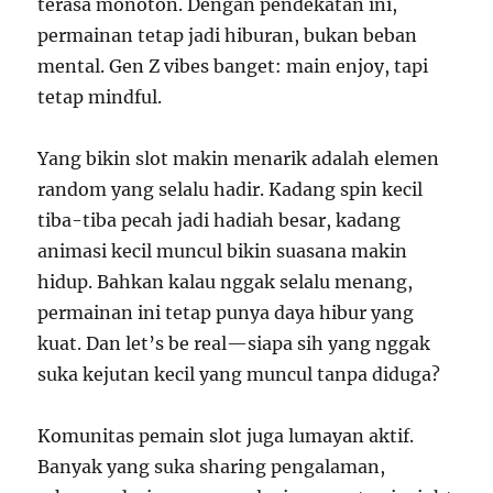
terasa monoton. Dengan pendekatan ini,
permainan tetap jadi hiburan, bukan beban
mental. Gen Z vibes banget: main enjoy, tapi
tetap mindful.
Yang bikin slot makin menarik adalah elemen
random yang selalu hadir. Kadang spin kecil
tiba-tiba pecah jadi hadiah besar, kadang
animasi kecil muncul bikin suasana makin
hidup. Bahkan kalau nggak selalu menang,
permainan ini tetap punya daya hibur yang
kuat. Dan let’s be real—siapa sih yang nggak
suka kejutan kecil yang muncul tanpa diduga?
Komunitas pemain slot juga lumayan aktif.
Banyak yang suka sharing pengalaman,