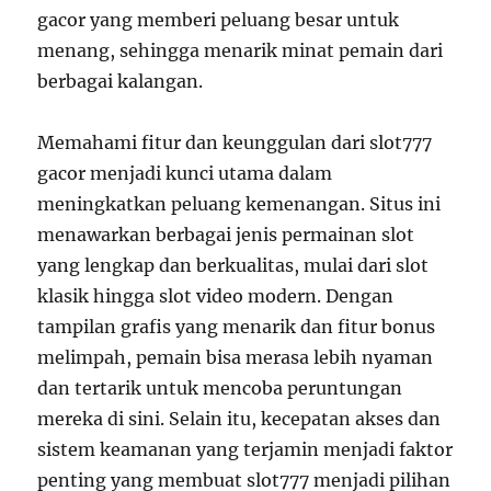
gacor yang memberi peluang besar untuk
menang, sehingga menarik minat pemain dari
berbagai kalangan.
Memahami fitur dan keunggulan dari slot777
gacor menjadi kunci utama dalam
meningkatkan peluang kemenangan. Situs ini
menawarkan berbagai jenis permainan slot
yang lengkap dan berkualitas, mulai dari slot
klasik hingga slot video modern. Dengan
tampilan grafis yang menarik dan fitur bonus
melimpah, pemain bisa merasa lebih nyaman
dan tertarik untuk mencoba peruntungan
mereka di sini. Selain itu, kecepatan akses dan
sistem keamanan yang terjamin menjadi faktor
penting yang membuat slot777 menjadi pilihan