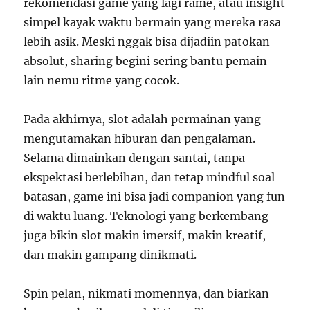
rekomendasi game yang lagi rame, atau insight
simpel kayak waktu bermain yang mereka rasa
lebih asik. Meski nggak bisa dijadiin patokan
absolut, sharing begini sering bantu pemain
lain nemu ritme yang cocok.
Pada akhirnya, slot adalah permainan yang
mengutamakan hiburan dan pengalaman.
Selama dimainkan dengan santai, tanpa
ekspektasi berlebihan, dan tetap mindful soal
batasan, game ini bisa jadi companion yang fun
di waktu luang. Teknologi yang berkembang
juga bikin slot makin imersif, makin kreatif,
dan makin gampang dinikmati.
Spin pelan, nikmati momennya, dan biarkan