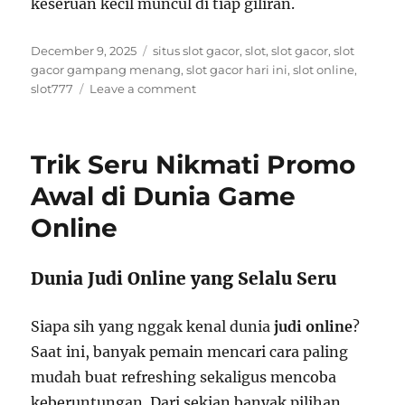
keseruan kecil muncul di tiap giliran.
Posted
Tags
December 9, 2025
situs slot gacor
,
slot
,
slot gacor
,
slot
on
gacor gampang menang
,
slot gacor hari ini
,
slot online
,
on
slot777
Leave a comment
Daya
Tarik
Permainan
Trik Seru Nikmati Promo
Slot
yang
Awal di Dunia Game
Selalu
Online
Bikin
Orang
Balik
Dunia Judi Online yang Selalu Seru
Lagi
Siapa sih yang nggak kenal dunia
judi online
?
Saat ini, banyak pemain mencari cara paling
mudah buat refreshing sekaligus mencoba
keberuntungan. Dari sekian banyak pilihan,