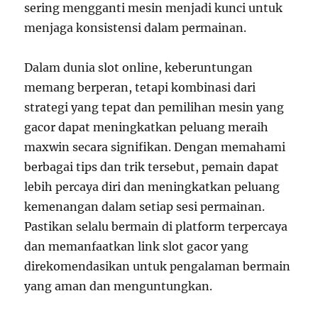
sering mengganti mesin menjadi kunci untuk
menjaga konsistensi dalam permainan.
Dalam dunia slot online, keberuntungan
memang berperan, tetapi kombinasi dari
strategi yang tepat dan pemilihan mesin yang
gacor dapat meningkatkan peluang meraih
maxwin secara signifikan. Dengan memahami
berbagai tips dan trik tersebut, pemain dapat
lebih percaya diri dan meningkatkan peluang
kemenangan dalam setiap sesi permainan.
Pastikan selalu bermain di platform terpercaya
dan memanfaatkan link slot gacor yang
direkomendasikan untuk pengalaman bermain
yang aman dan menguntungkan.