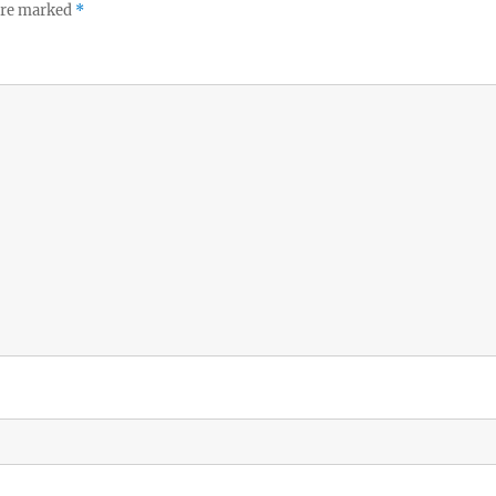
 are marked
*