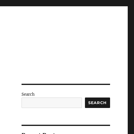
Search
SEARCH