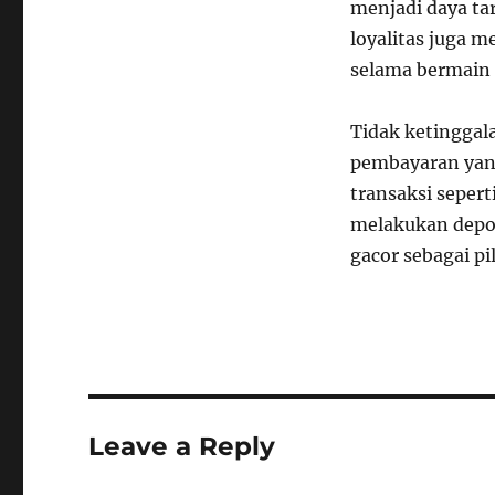
menjadi daya ta
loyalitas juga
selama bermain d
Tidak ketinggal
pembayaran yang
transaksi seper
melakukan depos
gacor sebagai p
Leave a Reply