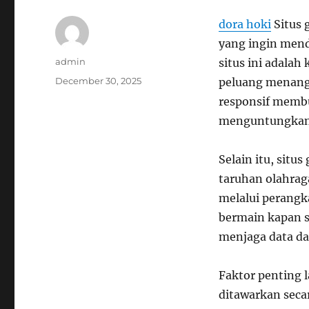
dora hoki
Situs 
yang ingin men
Author
admin
situs ini adala
Posted
December 30, 2025
peluang menang 
on
responsif memb
menguntungkan
Selain itu, situ
taruhan olahrag
melalui perang
bermain kapan s
menjaga data da
Faktor penting 
ditawarkan secar