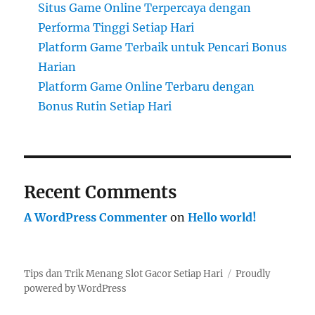
Situs Game Online Terpercaya dengan
Performa Tinggi Setiap Hari
Platform Game Terbaik untuk Pencari Bonus
Harian
Platform Game Online Terbaru dengan
Bonus Rutin Setiap Hari
Recent Comments
A WordPress Commenter
on
Hello world!
Tips dan Trik Menang Slot Gacor Setiap Hari
Proudly
powered by WordPress