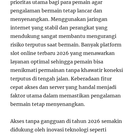
prioritas utama bagi para pemain agar
pengalaman bermain tetap lancar dan
menyenangkan. Menggunakan jaringan
internet yang stabil dan perangkat yang
mendukung sangat membantu mengurangi
risiko terputus saat bermain. Banyak platform
slot online terbaru 2026 yang menawarkan
layanan optimal sehingga pemain bisa
menikmati permainan tanpa khawatir koneksi
terputus di tengah jalan. Keberadaan fitur
cepat akses dan server yang handal menjadi
faktor utama dalam memastikan pengalaman
bermain tetap menyenangkan.
Akses tanpa gangguan di tahun 2026 semakin
didukung oleh inovasi teknologi seperti