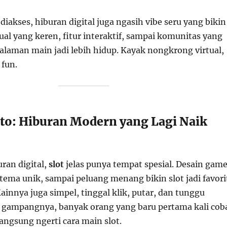
iakses, hiburan digital juga ngasih vibe seru yang bikin
ual yang keren, fitur interaktif, sampai komunitas yang
alaman main jadi lebih hidup. Kayak nongkrong virtual,
 fun.
oto: Hiburan Modern yang Lagi Naik
an digital,
slot
jelas punya tempat spesial. Desain gam
 tema unik, sampai peluang menang bikin slot jadi favori
innya juga simpel, tinggal klik, putar, dan tunggu
g gampangnya, banyak orang yang baru pertama kali cob
langsung ngerti cara main slot.