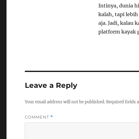
Intinya, dunia 
kalah, tapi lebi
aja. Jadi, kalau
platform kayak gi
Leave a Reply
Your email address will not be published.
Required fields
COMMENT
*