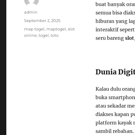
buat banyak ora
Author
admin
semua bisa diak
Posted
September 2, 2025
hiburan yang la
on
Tags
map togel
,
maptogel
,
slot
interaktif seper
online
,
togel
,
toto
seru bareng
slot
Dunia Digi
Kalau dulu oran
buka smartphone
atau sekadar me
diakses kapan pu
platform kayak m
sambil rebahan.