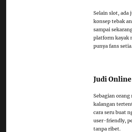
Selain slot, ada
konsep tebak ang
sampai sekarang.
platform kayak 
punya fans setia
Judi Online
Sebagian orang 
kalangan tertentu
cara seru buat 
user-friendly, 
tanpa ribet.