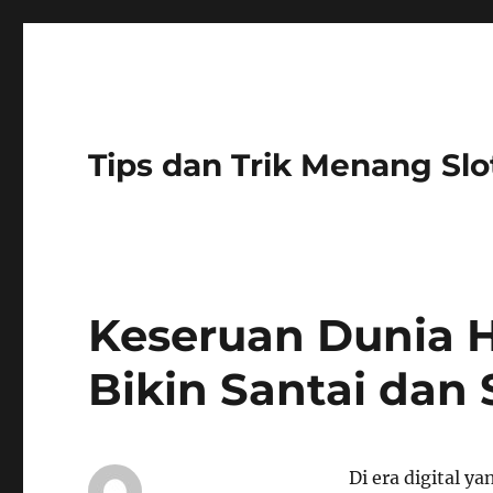
Tips dan Trik Menang Slo
Keseruan Dunia H
Bikin Santai dan 
Di era digital 