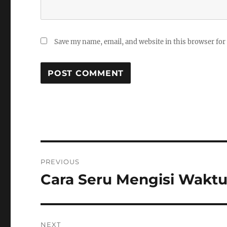
Save my name, email, and website in this browser for
Post
PREVIOUS
navigation
Cara Seru Mengisi Waktu
Previous
post:
NEXT