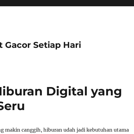
t Gacor Setiap Hari
iburan Digital yang
Seru
yang makin canggih, hiburan udah jadi kebutuhan utama