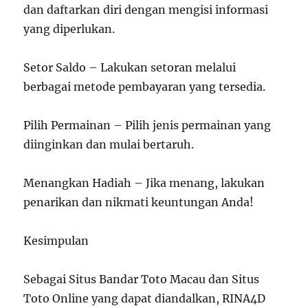
dan daftarkan diri dengan mengisi informasi
yang diperlukan.
Setor Saldo – Lakukan setoran melalui
berbagai metode pembayaran yang tersedia.
Pilih Permainan – Pilih jenis permainan yang
diinginkan dan mulai bertaruh.
Menangkan Hadiah – Jika menang, lakukan
penarikan dan nikmati keuntungan Anda!
Kesimpulan
Sebagai Situs Bandar Toto Macau dan Situs
Toto Online yang dapat diandalkan, RINA4D