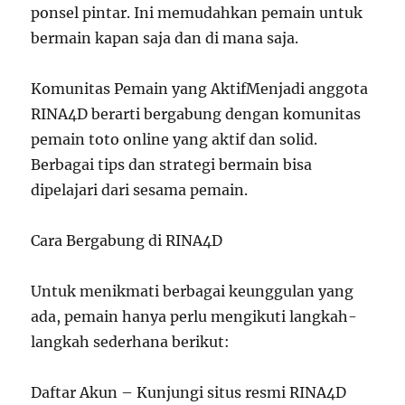
ponsel pintar. Ini memudahkan pemain untuk
bermain kapan saja dan di mana saja.
Komunitas Pemain yang AktifMenjadi anggota
RINA4D berarti bergabung dengan komunitas
pemain toto online yang aktif dan solid.
Berbagai tips dan strategi bermain bisa
dipelajari dari sesama pemain.
Cara Bergabung di RINA4D
Untuk menikmati berbagai keunggulan yang
ada, pemain hanya perlu mengikuti langkah-
langkah sederhana berikut:
Daftar Akun – Kunjungi situs resmi RINA4D