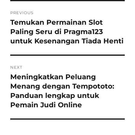
Post
PREVIOUS
navigation
Temukan Permainan Slot
Previous
post:
Paling Seru di Pragma123
untuk Kesenangan Tiada Henti
NEXT
Meningkatkan Peluang
Next
post:
Menang dengan Tempototo:
Panduan lengkap untuk
Pemain Judi Online