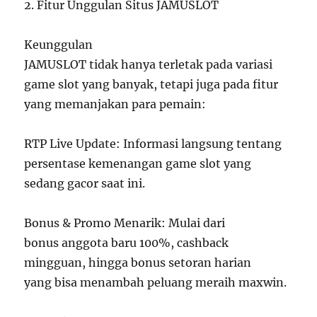
2. Fitur Unggulan Situs JAMUSLOT
Keunggulan
JAMUSLOT tidak hanya terletak pada variasi
game slot yang banyak, tetapi juga pada fitur
yang memanjakan para pemain:
RTP Live Update: Informasi langsung tentang
persentase kemenangan game slot yang
sedang gacor saat ini.
Bonus & Promo Menarik: Mulai dari
bonus anggota baru 100%, cashback
mingguan, hingga bonus setoran harian
yang bisa menambah peluang meraih maxwin.