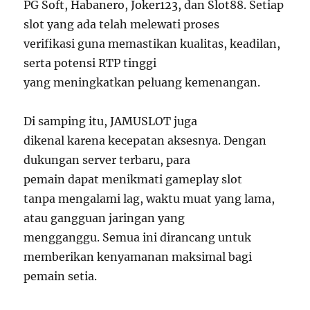
PG Soft, Habanero, Joker123, dan Slot88. Setiap
slot yang ada telah melewati proses
verifikasi guna memastikan kualitas, keadilan,
serta potensi RTP tinggi
yang meningkatkan peluang kemenangan.
Di samping itu, JAMUSLOT juga
dikenal karena kecepatan aksesnya. Dengan
dukungan server terbaru, para
pemain dapat menikmati gameplay slot
tanpa mengalami lag, waktu muat yang lama,
atau gangguan jaringan yang
mengganggu. Semua ini dirancang untuk
memberikan kenyamanan maksimal bagi
pemain setia.