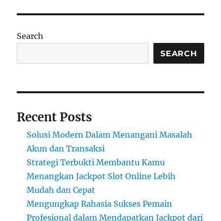
Search
SEARCH
Recent Posts
Solusi Modern Dalam Menangani Masalah
Akun dan Transaksi
Strategi Terbukti Membantu Kamu
Menangkan Jackpot Slot Online Lebih
Mudah dan Cepat
Mengungkap Rahasia Sukses Pemain
Profesional dalam Mendapatkan Jackpot dari