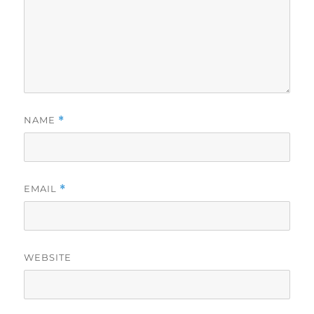
NAME
*
EMAIL
*
WEBSITE