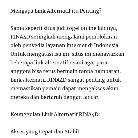
Mengapa Link Alternatif itu Penting?
Sama seperti situs judi togel online lainnya,
RINA4D seringkali mengalami pemblokiran
oleh penyedia layanan internet di Indonesia.
Untuk mengatasi isu ini, situs ini menawarkan
beberapa link alternatif resmi agar para
anggota bisa terus bermain tanpa hambatan.
Link alternatif RINA4D sangat penting untuk
memastikan pemain dapat mengakses akun
mereka dan bertaruh dengan lancar.
Keunggulan Link Alternatif RINA4D:
Akses yang Cepat dan Stabil