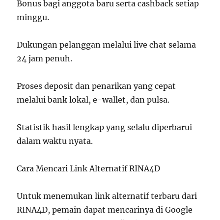
Bonus bagi anggota baru serta cashback setiap
minggu.
Dukungan pelanggan melalui live chat selama
24 jam penuh.
Proses deposit dan penarikan yang cepat
melalui bank lokal, e-wallet, dan pulsa.
Statistik hasil lengkap yang selalu diperbarui
dalam waktu nyata.
Cara Mencari Link Alternatif RINA4D
Untuk menemukan link alternatif terbaru dari
RINA4D, pemain dapat mencarinya di Google