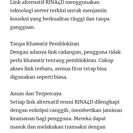
Link alternatif RINA4D menggunakan
teknologi server terkini untuk menjamin
koneksi yang berkualitas tinggi dan tanpa
gangguan.
Tanpa Khawatir Pemblokiran
Dengan adanya link cadangan, pengguna tidak
perlu khawatir tentang pemblokiran. Cukup
akses link terbaru, semua fitur tetap bisa
digunakan seperti biasa.
Aman dan Terpercaya
Setiap link alternatif resmi RINA4D dilengkapi
dengan enkripsi canggih, memberikan jaminan
keamanan bagi pengguna. Mereka dapat
masuk dan melakukan transaksi dengan