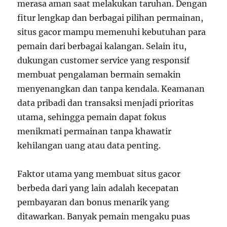
merasa aman saat melakukan taruhan. Dengan
fitur lengkap dan berbagai pilihan permainan,
situs gacor mampu memenuhi kebutuhan para
pemain dari berbagai kalangan. Selain itu,
dukungan customer service yang responsif
membuat pengalaman bermain semakin
menyenangkan dan tanpa kendala. Keamanan
data pribadi dan transaksi menjadi prioritas
utama, sehingga pemain dapat fokus
menikmati permainan tanpa khawatir
kehilangan uang atau data penting.
Faktor utama yang membuat situs gacor
berbeda dari yang lain adalah kecepatan
pembayaran dan bonus menarik yang
ditawarkan. Banyak pemain mengaku puas