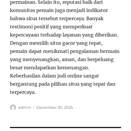
permainan. Selain itu, reputasi baik dari
komunitas pemain juga menjadi indikator
bahwa situs tersebut terpercaya. Banyak
testimoni positif yang memperkuat
kepercayaan terhadap layanan yang diberikan.
Dengan memilih situs gacor yang tepat,
pemain dapat menikmati pengalaman bermain
yang menyenangkan, aman, dan berpeluang
besar mendapatkan kemenangan.
Keberhasilan dalam judi online sangat
bergantung pada pilihan situs yang tepat dan
terpercaya.
Author
Posted
admin
December 30, 2025
on