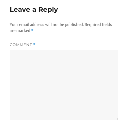
Leave a Reply
Your email address will not be published.
Required fields
are marked
*
COMMENT
*