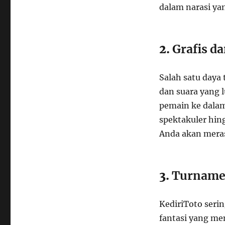
dalam narasi ya
2.
Grafis d
Salah satu daya t
dan suara yang 
pemain ke dalam
spektakuler hin
Anda akan meras
3.
Turnamen
KediriToto seri
fantasi yang me