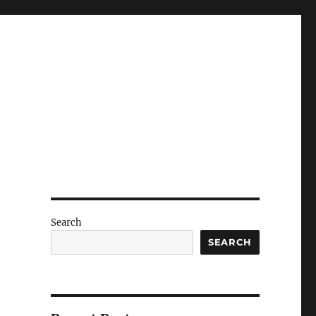
Search
SEARCH