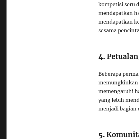
kompetisi seru 
mendapatkan had
mendapatkan keb
sesama pencinta 
4.
Petualan
Beberapa permai
memungkinkan A
memengaruhi ha
yang lebih mend
menjadi bagian 
5.
Komunit