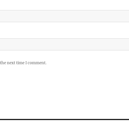
 the next time I comment.