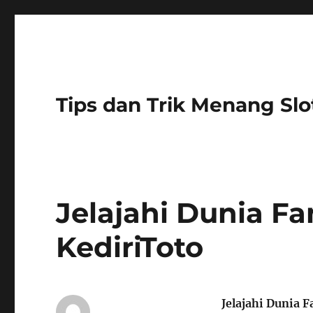
Tips dan Trik Menang Slo
Jelajahi Dunia F
KediriToto
Jelajahi Dunia 