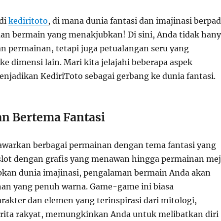
di
kediritoto
, di mana dunia fantasi dan imajinasi berpa
n bermain yang menakjubkan! Di sini, Anda tidak han
permainan, tetapi juga petualangan seru yang
 dimensi lain. Mari kita jelajahi beberapa aspek
njadikan KediriToto sebagai gerbang ke dunia fantasi.
n Bertema Fantasi
awarkan berbagai permainan dengan tema fantasi yang
slot dengan grafis yang menawan hingga permainan me
kan dunia imajinasi, pengalaman bermain Anda akan
nan yang penuh warna. Game-game ini biasa
akter dan elemen yang terinspirasi dari mitologi,
rita rakyat, memungkinkan Anda untuk melibatkan diri