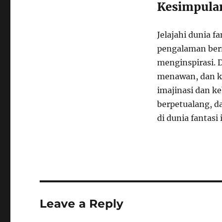
Kesimpula
Jelajahi dunia 
pengalaman berm
menginspirasi. 
menawan, dan k
imajinasi dan k
berpetualang, d
di dunia fantasi 
Leave a Reply