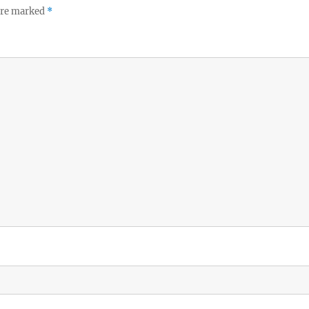
 are marked
*