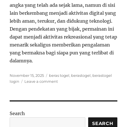
angka yang telah ada sejak lama, namun di sisi
lain berkembang menjadi aktivitas digital yang
lebih aman, terukur, dan didukung teknologi.
Dengan pendekatan yang bijak, permainan ini
dapat menjadi aktivitas rekreasional yang tetap
menarik sekaligus memberikan pengalaman
yang bermakna bagi siapa pun yang terlibat di
dalamnya.
Posted
Tags
November 15, 2025
beras togel
,
berastogel
,
berastogel
on
on
login
Leave a comment
Cerdas
Memahami
Dinamika
Permainan
Togel
Search
Modern
SEARCH