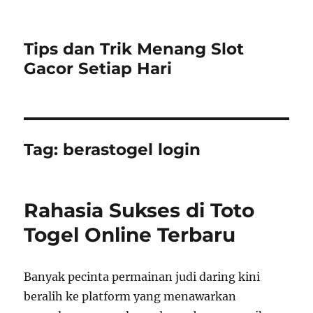
Tips dan Trik Menang Slot
Gacor Setiap Hari
Tag:
berastogel login
Rahasia Sukses di Toto
Togel Online Terbaru
Banyak pecinta permainan judi daring kini
beralih ke platform yang menawarkan