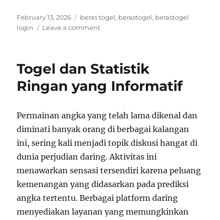
Posted
Tags
February 13, 2026
beras togel
,
berastogel
,
berastogel
on
on
login
Leave a comment
Situs
Gameplay
Togel
Togel dan Statistik
yang
Menjadikan
Ringan yang Informatif
Strategi
Lebih
Konsisten
Permainan angka yang telah lama dikenal dan
diminati banyak orang di berbagai kalangan
ini, sering kali menjadi topik diskusi hangat di
dunia perjudian daring. Aktivitas ini
menawarkan sensasi tersendiri karena peluang
kemenangan yang didasarkan pada prediksi
angka tertentu. Berbagai platform daring
menyediakan layanan yang memungkinkan