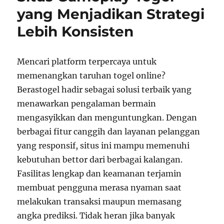
Togel
yang Menjadikan Strategi
Online
Lebih Konsisten
Terbaru
Mencari platform terpercaya untuk
memenangkan taruhan togel online?
Berastogel hadir sebagai solusi terbaik yang
menawarkan pengalaman bermain
mengasyikkan dan menguntungkan. Dengan
berbagai fitur canggih dan layanan pelanggan
yang responsif, situs ini mampu memenuhi
kebutuhan bettor dari berbagai kalangan.
Fasilitas lengkap dan keamanan terjamin
membuat pengguna merasa nyaman saat
melakukan transaksi maupun memasang
angka prediksi. Tidak heran jika banyak