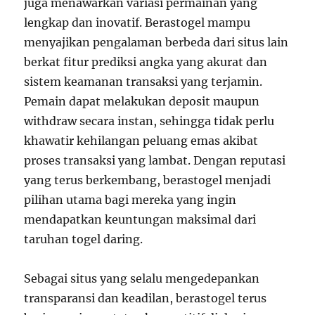
juga menawarkan variasi permainan yang
lengkap dan inovatif. Berastogel mampu
menyajikan pengalaman berbeda dari situs lain
berkat fitur prediksi angka yang akurat dan
sistem keamanan transaksi yang terjamin.
Pemain dapat melakukan deposit maupun
withdraw secara instan, sehingga tidak perlu
khawatir kehilangan peluang emas akibat
proses transaksi yang lambat. Dengan reputasi
yang terus berkembang, berastogel menjadi
pilihan utama bagi mereka yang ingin
mendapatkan keuntungan maksimal dari
taruhan togel daring.
Sebagai situs yang selalu mengedepankan
transparansi dan keadilan, berastogel terus