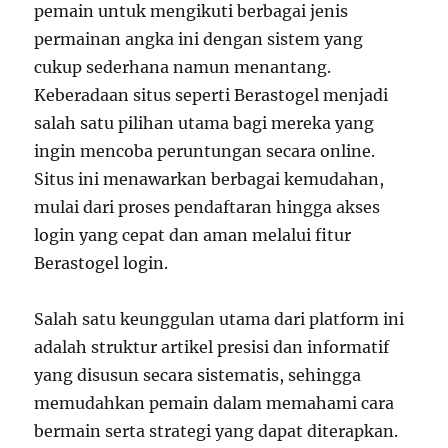
pemain untuk mengikuti berbagai jenis
permainan angka ini dengan sistem yang
cukup sederhana namun menantang.
Keberadaan situs seperti Berastogel menjadi
salah satu pilihan utama bagi mereka yang
ingin mencoba peruntungan secara online.
Situs ini menawarkan berbagai kemudahan,
mulai dari proses pendaftaran hingga akses
login yang cepat dan aman melalui fitur
Berastogel login.
Salah satu keunggulan utama dari platform ini
adalah struktur artikel presisi dan informatif
yang disusun secara sistematis, sehingga
memudahkan pemain dalam memahami cara
bermain serta strategi yang dapat diterapkan.