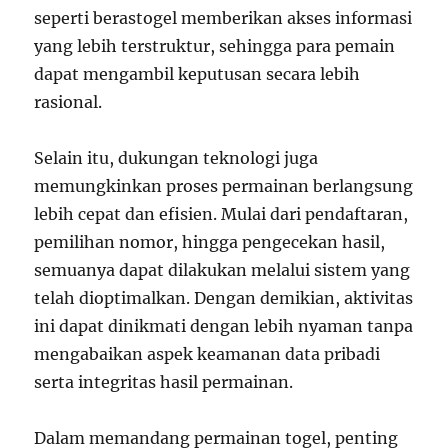
seperti berastogel memberikan akses informasi
yang lebih terstruktur, sehingga para pemain
dapat mengambil keputusan secara lebih
rasional.
Selain itu, dukungan teknologi juga
memungkinkan proses permainan berlangsung
lebih cepat dan efisien. Mulai dari pendaftaran,
pemilihan nomor, hingga pengecekan hasil,
semuanya dapat dilakukan melalui sistem yang
telah dioptimalkan. Dengan demikian, aktivitas
ini dapat dinikmati dengan lebih nyaman tanpa
mengabaikan aspek keamanan data pribadi
serta integritas hasil permainan.
Dalam memandang permainan togel, penting