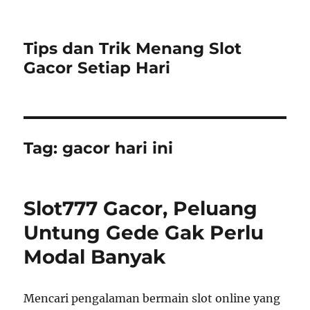
Tips dan Trik Menang Slot
Gacor Setiap Hari
Tag:
gacor hari ini
Slot777 Gacor, Peluang
Untung Gede Gak Perlu
Modal Banyak
Mencari pengalaman bermain slot online yang