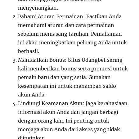
menyenangkan.
Pahami Aturan Permainan: Pastikan Anda
memahami aturan dan cara permainan
sebelum memasang taruhan. Pemahaman
ini akan meningkatkan peluang Anda untuk
berhasil.
Manfaatkan Bonus: Situs Udangbet sering
kali memberikan bonus serta promosi untuk
pemain baru dan yang setia. Gunakan
kesempatan ini untuk menambah saldo
akun Anda.
Lindungi Keamanan Akun: Jaga kerahasiaan
informasi akun Anda dan jangan berbagi
dengan orang lain. Ini penting untuk
menjaga akun Anda dari akses yang tidak
diinginkan.