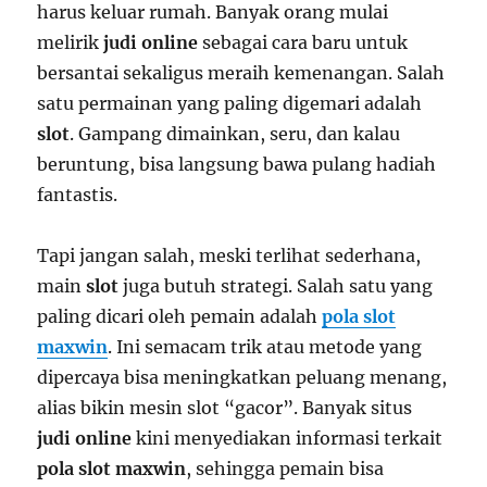
harus keluar rumah. Banyak orang mulai
melirik
judi online
sebagai cara baru untuk
bersantai sekaligus meraih kemenangan. Salah
satu permainan yang paling digemari adalah
slot
. Gampang dimainkan, seru, dan kalau
beruntung, bisa langsung bawa pulang hadiah
fantastis.
Tapi jangan salah, meski terlihat sederhana,
main
slot
juga butuh strategi. Salah satu yang
paling dicari oleh pemain adalah
pola slot
maxwin
. Ini semacam trik atau metode yang
dipercaya bisa meningkatkan peluang menang,
alias bikin mesin slot “gacor”. Banyak situs
judi online
kini menyediakan informasi terkait
pola slot maxwin
, sehingga pemain bisa