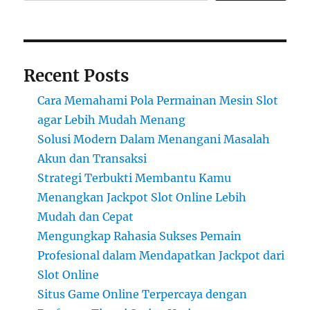
Recent Posts
Cara Memahami Pola Permainan Mesin Slot
agar Lebih Mudah Menang
Solusi Modern Dalam Menangani Masalah
Akun dan Transaksi
Strategi Terbukti Membantu Kamu
Menangkan Jackpot Slot Online Lebih
Mudah dan Cepat
Mengungkap Rahasia Sukses Pemain
Profesional dalam Mendapatkan Jackpot dari
Slot Online
Situs Game Online Terpercaya dengan