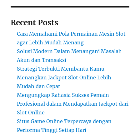
Recent Posts
Cara Memahami Pola Permainan Mesin Slot
agar Lebih Mudah Menang
Solusi Modern Dalam Menangani Masalah
Akun dan Transaksi
Strategi Terbukti Membantu Kamu
Menangkan Jackpot Slot Online Lebih
Mudah dan Cepat
Mengungkap Rahasia Sukses Pemain
Profesional dalam Mendapatkan Jackpot dari
Slot Online
Situs Game Online Terpercaya dengan
Performa Tinggi Setiap Hari