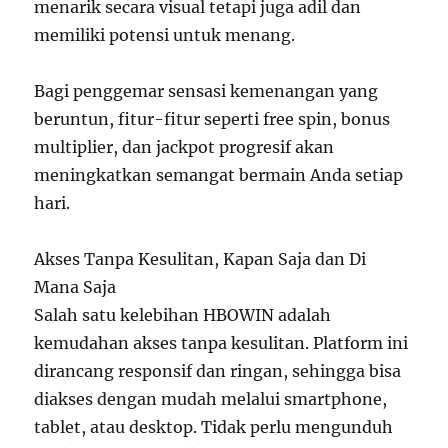
menarik secara visual tetapi juga adil dan
memiliki potensi untuk menang.
Bagi penggemar sensasi kemenangan yang
beruntun, fitur-fitur seperti free spin, bonus
multiplier, dan jackpot progresif akan
meningkatkan semangat bermain Anda setiap
hari.
Akses Tanpa Kesulitan, Kapan Saja dan Di
Mana Saja
Salah satu kelebihan HBOWIN adalah
kemudahan akses tanpa kesulitan. Platform ini
dirancang responsif dan ringan, sehingga bisa
diakses dengan mudah melalui smartphone,
tablet, atau desktop. Tidak perlu mengunduh