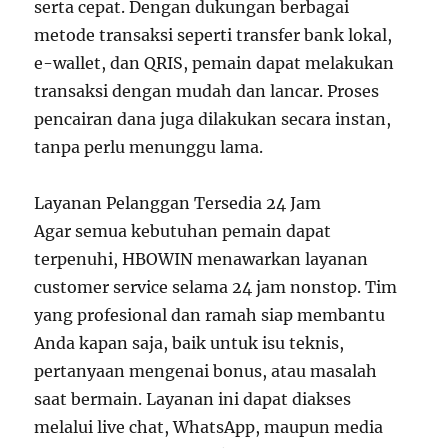
serta cepat. Dengan dukungan berbagai
metode transaksi seperti transfer bank lokal,
e-wallet, dan QRIS, pemain dapat melakukan
transaksi dengan mudah dan lancar. Proses
pencairan dana juga dilakukan secara instan,
tanpa perlu menunggu lama.
Layanan Pelanggan Tersedia 24 Jam
Agar semua kebutuhan pemain dapat
terpenuhi, HBOWIN menawarkan layanan
customer service selama 24 jam nonstop. Tim
yang profesional dan ramah siap membantu
Anda kapan saja, baik untuk isu teknis,
pertanyaan mengenai bonus, atau masalah
saat bermain. Layanan ini dapat diakses
melalui live chat, WhatsApp, maupun media