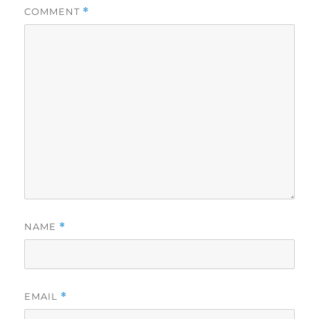
COMMENT
*
NAME
*
EMAIL
*