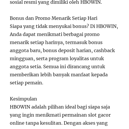
sosial resmi yang dimiliki oleh HBOWIN.
Bonus dan Promo Menarik Setiap Hari
Siapa yang tidak menyukai bonus? Di HBOWIN,
Anda dapat menikmati berbagai promo
menarik setiap harinya, termasuk bonus
anggota baru, bonus deposit harian, cashback
mingguan, serta program loyalitas untuk
anggota setia. Semua ini dirancang untuk
memberikan lebih banyak manfaat kepada
setiap pemain.
Kesimpulan
HBOWIN adalah pilihan ideal bagi siapa saja
yang ingin menikmati permainan slot gacor
online tanpa kesulitan. Dengan akses yang