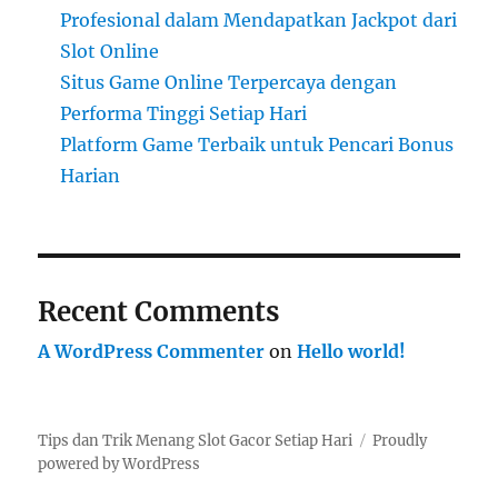
Profesional dalam Mendapatkan Jackpot dari
Slot Online
Situs Game Online Terpercaya dengan
Performa Tinggi Setiap Hari
Platform Game Terbaik untuk Pencari Bonus
Harian
Recent Comments
A WordPress Commenter
on
Hello world!
Tips dan Trik Menang Slot Gacor Setiap Hari
Proudly
powered by WordPress