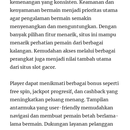
kemenangan yang konsisten. Keamanan dan
kenyamanan bermain menjadi prioritas utama
agar pengalaman bermain semakin
menyenangkan dan menguntungkan. Dengan
banyak pilihan fitur menarik, situs ini mampu
menarik perhatian pemain dari berbagai
kalangan. Kemudahan akses melalui berbagai
perangkat juga menjadi nilai tambah utama
dari situs slot gacor.
Player dapat menikmati berbagai bonus seperti
free spin, jackpot progresif, dan cashback yang
meningkatkan peluang menang. Tampilan
antarmuka yang user-friendly memudahkan
navigasi dan membuat pemain betah berlama-
lama bermain. Dukungan layanan pelanggan