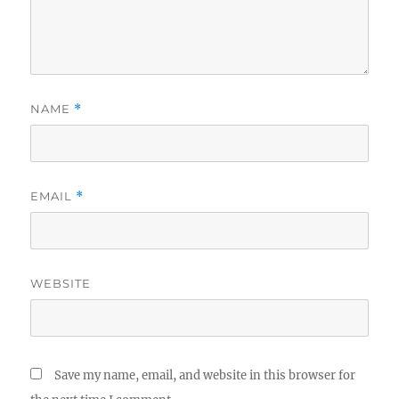
NAME
*
EMAIL
*
WEBSITE
Save my name, email, and website in this browser for