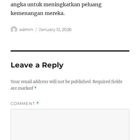
angka untuk meningkatkan peluang
kemenangan mereka.
Author
Posted
admin
January 12, 2026
on
Leave a Reply
Your email address will not be published.
Required fields
are marked
*
COMMENT
*