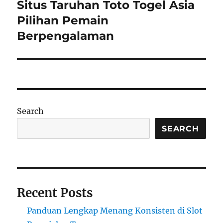
Situs Taruhan Toto Togel Asia
Next
post:
Pilihan Pemain
Berpengalaman
Search
SEARCH
Recent Posts
Panduan Lengkap Menang Konsisten di Slot