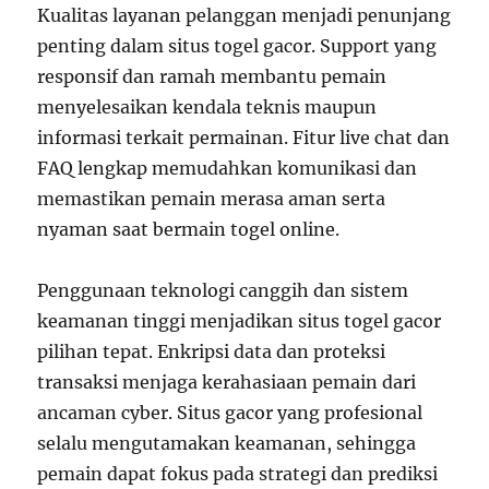
Kualitas layanan pelanggan menjadi penunjang
penting dalam situs togel gacor. Support yang
responsif dan ramah membantu pemain
menyelesaikan kendala teknis maupun
informasi terkait permainan. Fitur live chat dan
FAQ lengkap memudahkan komunikasi dan
memastikan pemain merasa aman serta
nyaman saat bermain togel online.
Penggunaan teknologi canggih dan sistem
keamanan tinggi menjadikan situs togel gacor
pilihan tepat. Enkripsi data dan proteksi
transaksi menjaga kerahasiaan pemain dari
ancaman cyber. Situs gacor yang profesional
selalu mengutamakan keamanan, sehingga
pemain dapat fokus pada strategi dan prediksi