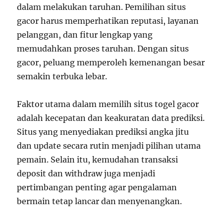
dalam melakukan taruhan. Pemilihan situs
gacor harus memperhatikan reputasi, layanan
pelanggan, dan fitur lengkap yang
memudahkan proses taruhan. Dengan situs
gacor, peluang memperoleh kemenangan besar
semakin terbuka lebar.
Faktor utama dalam memilih situs togel gacor
adalah kecepatan dan keakuratan data prediksi.
Situs yang menyediakan prediksi angka jitu
dan update secara rutin menjadi pilihan utama
pemain. Selain itu, kemudahan transaksi
deposit dan withdraw juga menjadi
pertimbangan penting agar pengalaman
bermain tetap lancar dan menyenangkan.