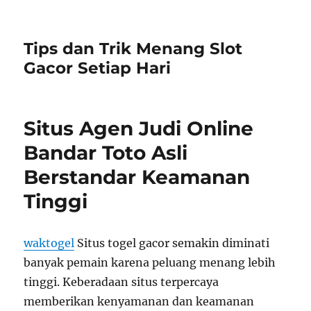
Tips dan Trik Menang Slot
Gacor Setiap Hari
Situs Agen Judi Online
Bandar Toto Asli
Berstandar Keamanan
Tinggi
waktogel
Situs togel gacor semakin diminati
banyak pemain karena peluang menang lebih
tinggi. Keberadaan situs terpercaya
memberikan kenyamanan dan keamanan