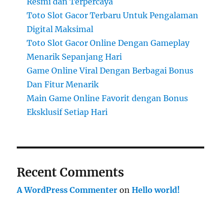
Resmi dan Terpercaya
Toto Slot Gacor Terbaru Untuk Pengalaman
Digital Maksimal
Toto Slot Gacor Online Dengan Gameplay
Menarik Sepanjang Hari
Game Online Viral Dengan Berbagai Bonus
Dan Fitur Menarik
Main Game Online Favorit dengan Bonus
Eksklusif Setiap Hari
Recent Comments
A WordPress Commenter
on
Hello world!