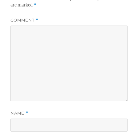
are marked
*
COMMENT
*
NAME
*