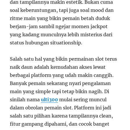
dan tampilannya makin estetik. Bukan cuma
soal keberuntungan, tapi juga soal mood dan
ritme main yang bikin pemain betah duduk
berjam-jam sambil ngejar momen jackpot
yang kadang munculnya lebih misterius dari
status hubungan situationship.
Salah satu hal yang bikin permainan slot terus
naik daun adalah kemudahan akses lewat
berbagai platform yang udah makin canggih.
Banyak pemain sekarang nyari pengalaman
main yang simple tapi tetap bikin nagih. Di
sinilah nama
ulti300
mulai sering muncul
dalam obrolan pemain slot. Platform ini jadi
salah satu pilihan karena tampilannya clean,
fitur gampang dipahami, dan cocok banget