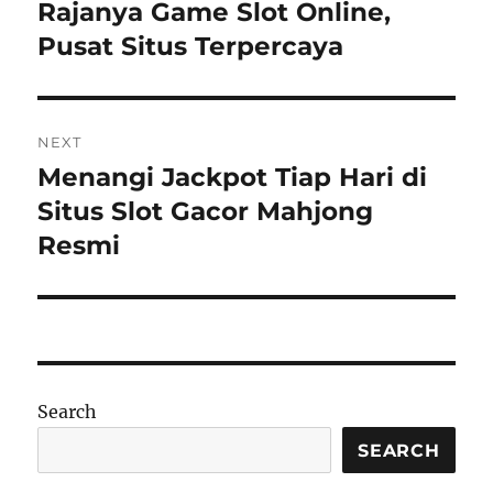
navigation
Rajanya Game Slot Online,
Previous
post:
Pusat Situs Terpercaya
NEXT
Menangi Jackpot Tiap Hari di
Next
post:
Situs Slot Gacor Mahjong
Resmi
Search
SEARCH