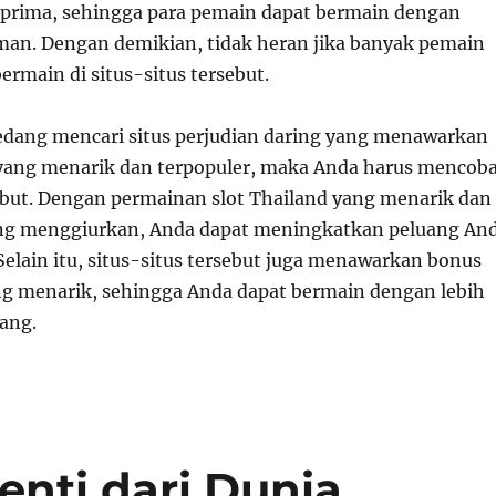
prima, sehingga para pemain dapat bermain dengan
an. Dengan demikian, tidak heran jika banyak pemain
rmain di situs-situs tersebut.
 sedang mencari situs perjudian daring yang menawarkan
yang menarik dan terpopuler, maka Anda harus mencob
sebut. Dengan permainan slot Thailand yang menarik dan
ang menggiurkan, Anda dapat meningkatkan peluang An
elain itu, situs-situs tersebut juga menawarkan bonus
g menarik, sehingga Anda dapat bermain dengan lebih
ang.
enti dari Dunia