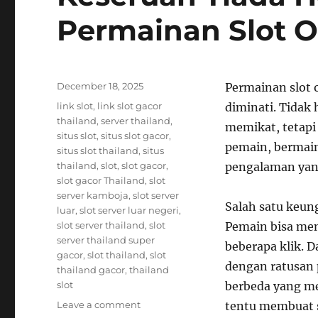
Permainan Slot O
Posted
December 18, 2025
Permainan slot o
on
Tags
link slot
,
link slot gacor
diminati. Tidak
thailand
,
server thailand
,
memikat, tetapi
situs slot
,
situs slot gacor
,
pemain, bermain
situs slot thailand
,
situs
thailand
,
slot
,
slot gacor
,
pengalaman yan
slot gacor Thailand
,
slot
server kamboja
,
slot server
Salah satu keun
luar
,
slot server luar negeri
,
slot server thailand
,
slot
Pemain bisa men
server thailand super
beberapa klik. D
gacor
,
slot thailand
,
slot
dengan ratusan 
thailand gacor
,
thailand
slot
berbeda yang me
on
Leave a comment
tentu membuat s