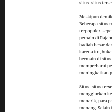
Sedang
situs-situs terse
Viral
dan
Meskipun demiki
Banyak
Diminati
Beberapa situs 
terpopuler, sepe
pemain di Rajabu
hadiah besar da
karena itu, buk
bermain di situs
memperbarui pe
meningkatkan p
Situs-situs ter
menggiurkan ke
menarik, para 
menang. Selain i