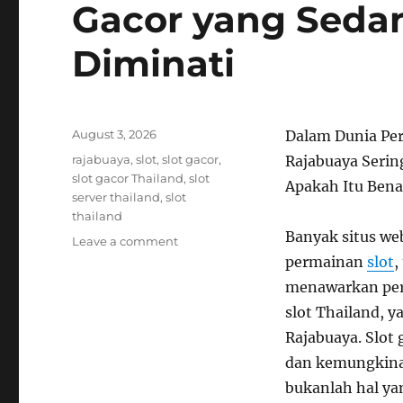
Gacor yang Sedan
Diminati
Posted
August 3, 2026
Dalam Dunia Per
on
Tags
rajabuaya
,
slot
,
slot gacor
,
Rajabuaya Sering
slot gacor Thailand
,
slot
Apakah Itu Bena
server thailand
,
slot
thailand
Banyak situs we
on
Leave a comment
Temukan
permainan
slot
,
Cara
menawarkan perm
Mudah
slot Thailand, y
Menang
di
Rajabuaya. Slot 
Slot
dan kemungkinan
Gacor
bukanlah hal ya
yang