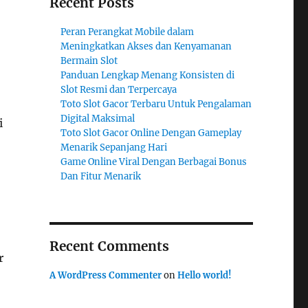
Recent Posts
Peran Perangkat Mobile dalam
Meningkatkan Akses dan Kenyamanan
Bermain Slot
Panduan Lengkap Menang Konsisten di
Slot Resmi dan Terpercaya
Toto Slot Gacor Terbaru Untuk Pengalaman
Digital Maksimal
i
Toto Slot Gacor Online Dengan Gameplay
Menarik Sepanjang Hari
Game Online Viral Dengan Berbagai Bonus
Dan Fitur Menarik
Recent Comments
r
A WordPress Commenter
on
Hello world!