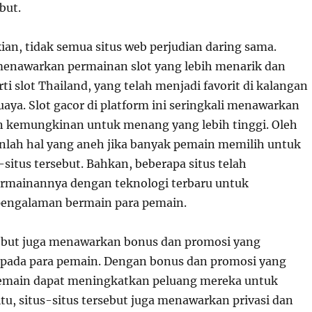
but.
an, tidak semua situs web perjudian daring sama.
menawarkan permainan slot yang lebih menarik dan
rti slot Thailand, yang telah menjadi favorit di kalangan
aya. Slot gacor di platform ini seringkali menawarkan
n kemungkinan untuk menang yang lebih tinggi. Oleh
anlah hal yang aneh jika banyak pemain memilih untuk
-situs tersebut. Bahkan, beberapa situs telah
rmainannya dengan teknologi terbaru untuk
engalaman bermain para pemain.
sebut juga menawarkan bonus dan promosi yang
pada para pemain. Dengan bonus dan promosi yang
pemain dapat meningkatkan peluang mereka untuk
tu, situs-situs tersebut juga menawarkan privasi dan