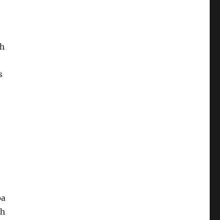
uh
s
pa
ah