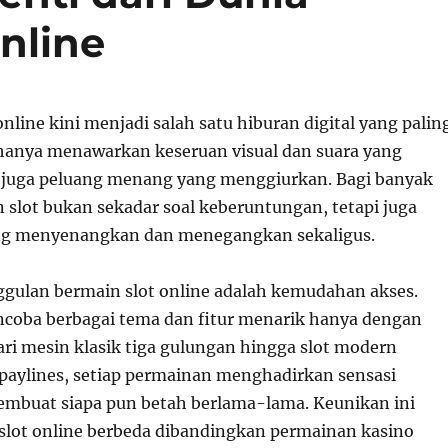
nline
nline kini menjadi salah satu hiburan digital yang palin
 hanya menawarkan keseruan visual dan suara yang
 juga peluang menang yang menggiurkan. Bagi banyak
 slot bukan sekadar soal keberuntungan, tetapi juga
g menyenangkan dan menegangkan sekaligus.
ggulan bermain slot online adalah kemudahan akses.
coba berbagai tema dan fitur menarik hanya dengan
ari mesin klasik tiga gulungan hingga slot modern
paylines, setiap permainan menghadirkan sensasi
mbuat siapa pun betah berlama-lama. Keunikan ini
lot online berbeda dibandingkan permainan kasino