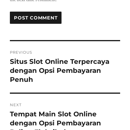
Post
PREVIOUS
navigation
Situs Slot Online Terpercaya
Previous
post:
dengan Opsi Pembayaran
Penuh
NEXT
Tempat Main Slot Online
Next
post:
dengan Opsi Pembayaran