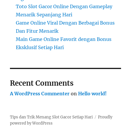
Toto Slot Gacor Online Dengan Gameplay
Menarik Sepanjang Hari
Game Online Viral Dengan Berbagai Bonus
Dan Fitur Menarik
Main Game Online Favorit dengan Bonus
Eksklusif Setiap Hari
Recent Comments
A WordPress Commenter
on
Hello world!
Tips dan Trik Menang Slot Gacor Setiap Hari
Proudly
powered by WordPress