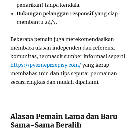
penarikan) tanpa kendala.
Dukungan pelanggan responsif
yang siap
membantu 24/7.
Beberapa pemain juga merekomendasikan
membaca ulasan independen dan referensi
komunitas, termasuk sumber informasi seperti
https://pyszneprzepisy.com/
yang kerap
membahas tren dan tips seputar permainan
secara ringkas dan mudah dipahami.
Alasan Pemain Lama dan Baru
Sama-Sama Beralih