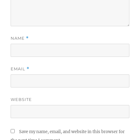
NAME
*
EMAIL
*
WEBSITE
Save my name, email, and website in this browser for