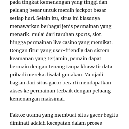
pada tingkat kemenangan yang tinggi dan
peluang besar untuk meraih jackpot besar
setiap hari. Selain itu, situs ini biasanya
menawarkan berbagai jenis permainan yang
menarik, mulai dari taruhan sports, slot,
hingga permainan live casino yang memikat.
Dengan fitur yang user-friendly dan sistem
keamanan yang terjamin, pemain dapat
bermain dengan tenang tanpa khawatir data
pribadi mereka disalahgunakan. Menjadi
bagian dari situs gacor berarti mendapatkan
akses ke permainan terbaik dengan peluang
kemenangan maksimal.
Faktor utama yang membuat situs gacor begitu
diminati adalah kecepatan dalam proses