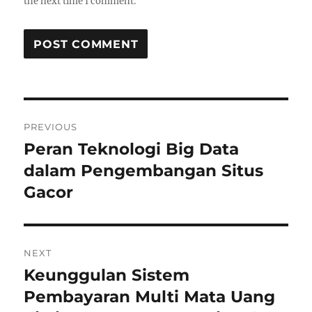
the next time I comment.
Post
PREVIOUS
navigation
Peran Teknologi Big Data
Previous
post:
dalam Pengembangan Situs
Gacor
NEXT
Keunggulan Sistem
Next
post:
Pembayaran Multi Mata Uang