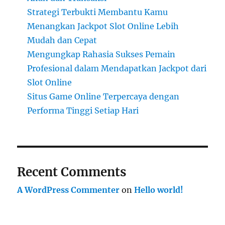
Strategi Terbukti Membantu Kamu
Menangkan Jackpot Slot Online Lebih
Mudah dan Cepat
Mengungkap Rahasia Sukses Pemain
Profesional dalam Mendapatkan Jackpot dari
Slot Online
Situs Game Online Terpercaya dengan
Performa Tinggi Setiap Hari
Recent Comments
A WordPress Commenter
on
Hello world!