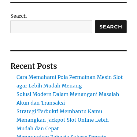
Search
SEARCH
Recent Posts
Cara Memahami Pola Permainan Mesin Slot
agar Lebih Mudah Menang
Solusi Modern Dalam Menangani Masalah
Akun dan Transaksi
Strategi Terbukti Membantu Kamu
Menangkan Jackpot Slot Online Lebih
Mudah dan Cepat