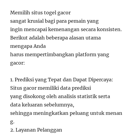
Memilih situs togel gacor
sangat krusial bagi para pemain yang
ingin mencapai kemenangan secara konsisten.
Berikut adalah beberapa alasan utama
mengapa Anda
harus mempertimbangkan platform yang
gacor:
1. Prediksi yang Tepat dan Dapat Dipercaya:
Situs gacor memiliki data prediksi
yang disokong oleh analisis statistik serta
data keluaran sebelumnya,
sehingga meningkatkan peluang untuk menan
g.
2. Layanan Pelanggan