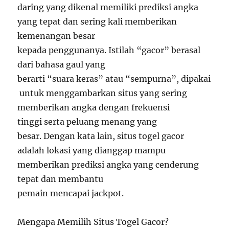
daring yang dikenal memiliki prediksi angka
yang tepat dan sering kali memberikan
kemenangan besar
kepada penggunanya. Istilah “gacor” berasal
dari bahasa gaul yang
berarti “suara keras” atau “sempurna”, dipakai
untuk menggambarkan situs yang sering
memberikan angka dengan frekuensi
tinggi serta peluang menang yang
besar. Dengan kata lain, situs togel gacor
adalah lokasi yang dianggap mampu
memberikan prediksi angka yang cenderung
tepat dan membantu
pemain mencapai jackpot.
Mengapa Memilih Situs Togel Gacor?