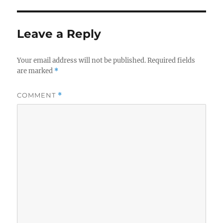
Leave a Reply
Your email address will not be published.
Required fields
are marked
*
COMMENT
*