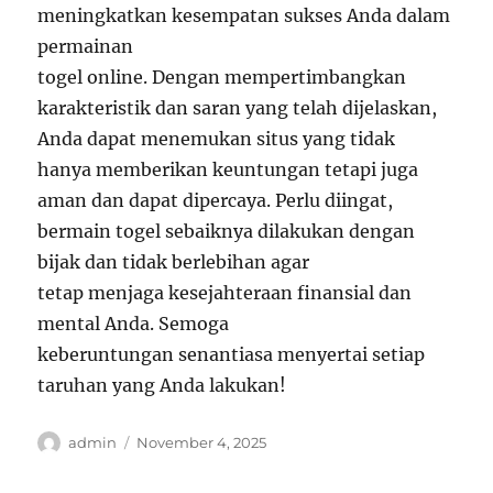
meningkatkan kesempatan sukses Anda dalam
permainan
togel online. Dengan mempertimbangkan
karakteristik dan saran yang telah dijelaskan,
Anda dapat menemukan situs yang tidak
hanya memberikan keuntungan tetapi juga
aman dan dapat dipercaya. Perlu diingat,
bermain togel sebaiknya dilakukan dengan
bijak dan tidak berlebihan agar
tetap menjaga kesejahteraan finansial dan
mental Anda. Semoga
keberuntungan senantiasa menyertai setiap
taruhan yang Anda lakukan!
Author
Posted
admin
November 4, 2025
on