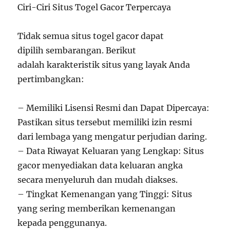
Ciri-Ciri Situs Togel Gacor Terpercaya
Tidak semua situs togel gacor dapat
dipilih sembarangan. Berikut
adalah karakteristik situs yang layak Anda
pertimbangkan:
– Memiliki Lisensi Resmi dan Dapat Dipercaya:
Pastikan situs tersebut memiliki izin resmi
dari lembaga yang mengatur perjudian daring.
– Data Riwayat Keluaran yang Lengkap: Situs
gacor menyediakan data keluaran angka
secara menyeluruh dan mudah diakses.
– Tingkat Kemenangan yang Tinggi: Situs
yang sering memberikan kemenangan
kepada penggunanya.