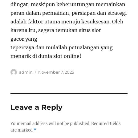
diingat, meskipun keberuntungan memainkan
peran dalam permainan, persiapan dan strategi
adalah faktor utama menuju kesuksesan. Oleh
karena itu, segera temukan situs slot
gacor yang
tepercaya dan mulailah petualangan yang
menarik di dunia slot online!
Author
Posted
admin
November 7, 2025
on
Leave a Reply
Your email address will not be published.
Required fields
are marked
*