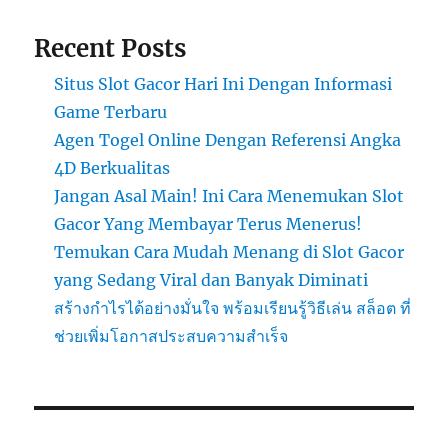
Recent Posts
Situs Slot Gacor Hari Ini Dengan Informasi
Game Terbaru
Agen Togel Online Dengan Referensi Angka
4D Berkualitas
Jangan Asal Main! Ini Cara Menemukan Slot
Gacor Yang Membayar Terus Menerus!
Temukan Cara Mudah Menang di Slot Gacor
yang Sedang Viral dan Banyak Diminati
สร้างกำไรได้อย่างมั่นใจ พร้อมเรียนรู้วิธีเล่น สล็อต ที่
ช่วยเพิ่มโอกาสประสบความสำเร็จ