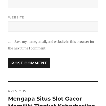
WEBSITE
Save my name, email, and website in this browser for
the next time I comment.
Post
PREVIOUS
navigation
Mengapa Situs Slot Gacor
Previous
post: