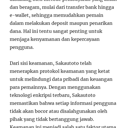
dan beragam, mulai dari transfer bank hingga
e-wallet, sehingga memudahkan pemain
dalam melakukan deposit maupun penarikan
dana. Hal ini tentu sangat penting untuk
menjaga kenyamanan dan kepercayaan
pengguna.
Dari sisi keamanan, Sakautoto telah
menerapkan protokol keamanan yang ketat
untuk melindungi data pribadi dan keuangan
para pemainnya. Dengan menggunakan
teknologi enkripsi terbaru, Sakautoto
memastikan bahwa setiap informasi pengguna
tidak akan bocor atau disalahgunakan oleh
pihak yang tidak bertanggung jawab.
Keamanan ini menjadi salah satu faktor utama