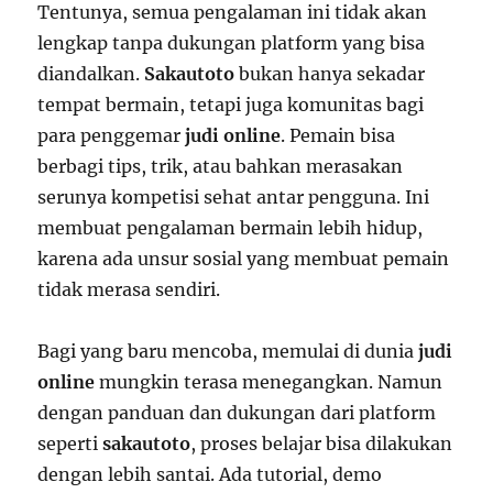
Tentunya, semua pengalaman ini tidak akan
lengkap tanpa dukungan platform yang bisa
diandalkan.
Sakautoto
bukan hanya sekadar
tempat bermain, tetapi juga komunitas bagi
para penggemar
judi online
. Pemain bisa
berbagi tips, trik, atau bahkan merasakan
serunya kompetisi sehat antar pengguna. Ini
membuat pengalaman bermain lebih hidup,
karena ada unsur sosial yang membuat pemain
tidak merasa sendiri.
Bagi yang baru mencoba, memulai di dunia
judi
online
mungkin terasa menegangkan. Namun
dengan panduan dan dukungan dari platform
seperti
sakautoto
, proses belajar bisa dilakukan
dengan lebih santai. Ada tutorial, demo