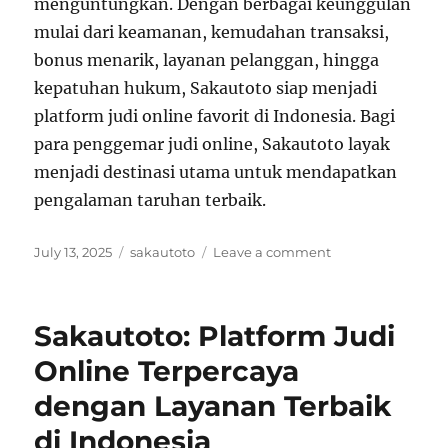
menguntungkan. Dengan berbagai keunggulan
mulai dari keamanan, kemudahan transaksi,
bonus menarik, layanan pelanggan, hingga
kepatuhan hukum, Sakautoto siap menjadi
platform judi online favorit di Indonesia. Bagi
para penggemar judi online, Sakautoto layak
menjadi destinasi utama untuk mendapatkan
pengalaman taruhan terbaik.
Posted
Tags
on
July 13, 2025
sakautoto
Leave a comment
on
Sakautoto:
Platform
Terpercaya
Sakautoto: Platform Judi
untuk
Pengalaman
Online Terpercaya
Judi
dengan Layanan Terbaik
Online
yang
di Indonesia
Aman