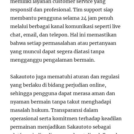
memiliki layanan customer service yang
responsif dan profesional. Tim support siap
membantu pengguna selama 24 jam penuh
melalui berbagai kanal komunikasi seperti live
chat, email, dan telepon. Hal ini memastikan
bahwa setiap permasalahan atau pertanyaan
yang muncul dapat segera diatasi tanpa
mengganggu pengalaman bermain.
Sakautoto juga mematuhi aturan dan regulasi
yang berlaku di bidang perjudian online,
sehingga pengguna dapat merasa aman dan
nyaman bermain tanpa takut menghadapi
masalah hukum. Transparansi dalam
operasional serta komitmen terhadap keadilan
permainan menjadikan Sakautoto sebagai