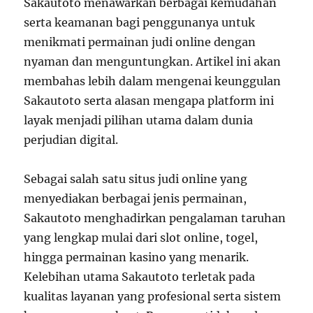
Sakautoto menawarkan berbagai kemudahan
serta keamanan bagi penggunanya untuk
menikmati permainan judi online dengan
nyaman dan menguntungkan. Artikel ini akan
membahas lebih dalam mengenai keunggulan
Sakautoto serta alasan mengapa platform ini
layak menjadi pilihan utama dalam dunia
perjudian digital.
Sebagai salah satu situs judi online yang
menyediakan berbagai jenis permainan,
Sakautoto menghadirkan pengalaman taruhan
yang lengkap mulai dari slot online, togel,
hingga permainan kasino yang menarik.
Kelebihan utama Sakautoto terletak pada
kualitas layanan yang profesional serta sistem