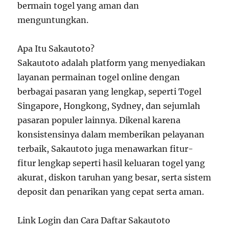
bermain togel yang aman dan
menguntungkan.
Apa Itu Sakautoto?
Sakautoto adalah platform yang menyediakan
layanan permainan togel online dengan
berbagai pasaran yang lengkap, seperti Togel
Singapore, Hongkong, Sydney, dan sejumlah
pasaran populer lainnya. Dikenal karena
konsistensinya dalam memberikan pelayanan
terbaik, Sakautoto juga menawarkan fitur-
fitur lengkap seperti hasil keluaran togel yang
akurat, diskon taruhan yang besar, serta sistem
deposit dan penarikan yang cepat serta aman.
Link Login dan Cara Daftar Sakautoto