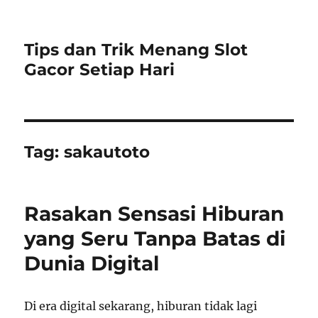
Tips dan Trik Menang Slot
Gacor Setiap Hari
Tag:
sakautoto
Rasakan Sensasi Hiburan
yang Seru Tanpa Batas di
Dunia Digital
Di era digital sekarang, hiburan tidak lagi