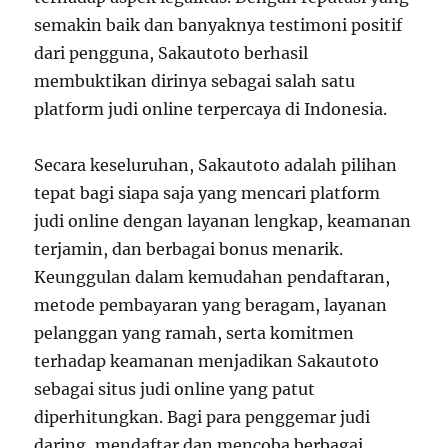
semakin baik dan banyaknya testimoni positif
dari pengguna, Sakautoto berhasil
membuktikan dirinya sebagai salah satu
platform judi online terpercaya di Indonesia.
Secara keseluruhan, Sakautoto adalah pilihan
tepat bagi siapa saja yang mencari platform
judi online dengan layanan lengkap, keamanan
terjamin, dan berbagai bonus menarik.
Keunggulan dalam kemudahan pendaftaran,
metode pembayaran yang beragam, layanan
pelanggan yang ramah, serta komitmen
terhadap keamanan menjadikan Sakautoto
sebagai situs judi online yang patut
diperhitungkan. Bagi para penggemar judi
daring, mendaftar dan mencoba berbagai