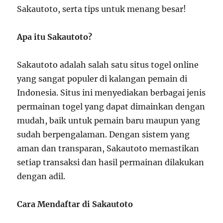
Sakautoto, serta tips untuk menang besar!
Apa itu Sakautoto?
Sakautoto adalah salah satu situs togel online
yang sangat populer di kalangan pemain di
Indonesia. Situs ini menyediakan berbagai jenis
permainan togel yang dapat dimainkan dengan
mudah, baik untuk pemain baru maupun yang
sudah berpengalaman. Dengan sistem yang
aman dan transparan, Sakautoto memastikan
setiap transaksi dan hasil permainan dilakukan
dengan adil.
Cara Mendaftar di Sakautoto