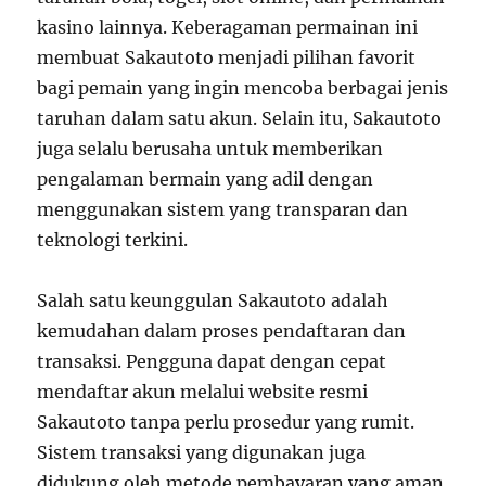
kasino lainnya. Keberagaman permainan ini
membuat Sakautoto menjadi pilihan favorit
bagi pemain yang ingin mencoba berbagai jenis
taruhan dalam satu akun. Selain itu, Sakautoto
juga selalu berusaha untuk memberikan
pengalaman bermain yang adil dengan
menggunakan sistem yang transparan dan
teknologi terkini.
Salah satu keunggulan Sakautoto adalah
kemudahan dalam proses pendaftaran dan
transaksi. Pengguna dapat dengan cepat
mendaftar akun melalui website resmi
Sakautoto tanpa perlu prosedur yang rumit.
Sistem transaksi yang digunakan juga
didukung oleh metode pembayaran yang aman