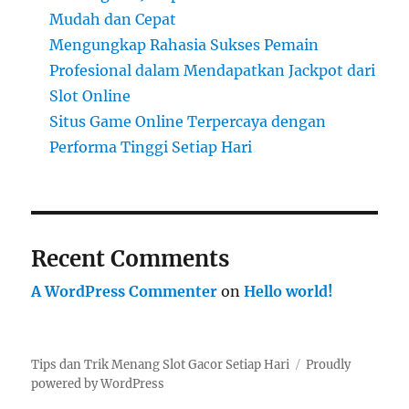
Mudah dan Cepat
Mengungkap Rahasia Sukses Pemain
Profesional dalam Mendapatkan Jackpot dari
Slot Online
Situs Game Online Terpercaya dengan
Performa Tinggi Setiap Hari
Recent Comments
A WordPress Commenter
on
Hello world!
Tips dan Trik Menang Slot Gacor Setiap Hari
Proudly
powered by WordPress