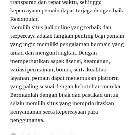
transparan dan tepat waktu, sehingga
kepercayaan pemain dapat terjaga dengan baik.
Kesimpulan
Memilih situs judi online yang terbaik dan
terpercaya adalah langkah penting bagi pemain
yang ingin memiliki pengalaman bermain yang
aman dan menguntungkan. Dengan
memperhatikan aspek lisensi, keamanan,
variasi permainan, bonus, serta kualitas
layanan, pemain dapat menemukan platform
yang paling sesuai dengan kebutuhan mereka.
Bermainlah dengan bijak dan pastikan untuk
selalu memilih situs yang memprioritaskan
kenyamanan serta kepercayaan para
penggunanya.