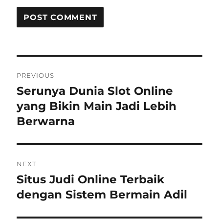
Post
PREVIOUS
navigation
Serunya Dunia Slot Online
Previous
post:
yang Bikin Main Jadi Lebih
Berwarna
NEXT
Situs Judi Online Terbaik
Next
post:
dengan Sistem Bermain Adil