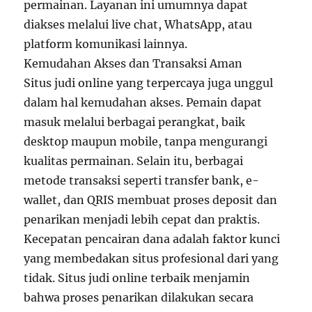
permainan. Layanan ini umumnya dapat
diakses melalui live chat, WhatsApp, atau
platform komunikasi lainnya.
Kemudahan Akses dan Transaksi Aman
Situs judi online yang terpercaya juga unggul
dalam hal kemudahan akses. Pemain dapat
masuk melalui berbagai perangkat, baik
desktop maupun mobile, tanpa mengurangi
kualitas permainan. Selain itu, berbagai
metode transaksi seperti transfer bank, e-
wallet, dan QRIS membuat proses deposit dan
penarikan menjadi lebih cepat dan praktis.
Kecepatan pencairan dana adalah faktor kunci
yang membedakan situs profesional dari yang
tidak. Situs judi online terbaik menjamin
bahwa proses penarikan dilakukan secara