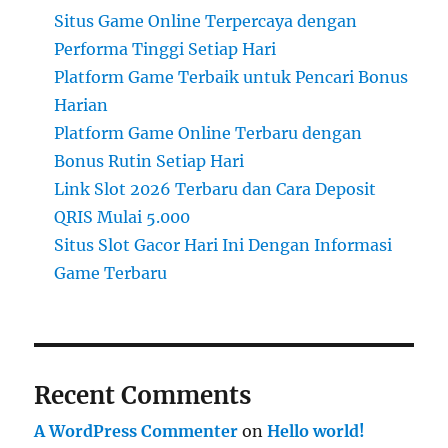
Situs Game Online Terpercaya dengan
Performa Tinggi Setiap Hari
Platform Game Terbaik untuk Pencari Bonus
Harian
Platform Game Online Terbaru dengan
Bonus Rutin Setiap Hari
Link Slot 2026 Terbaru dan Cara Deposit
QRIS Mulai 5.000
Situs Slot Gacor Hari Ini Dengan Informasi
Game Terbaru
Recent Comments
A WordPress Commenter
on
Hello world!