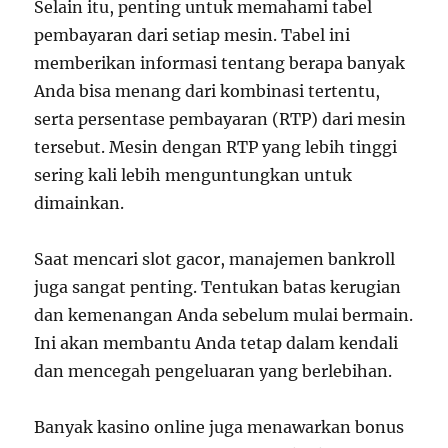
Selain itu, penting untuk memahami tabel
pembayaran dari setiap mesin. Tabel ini
memberikan informasi tentang berapa banyak
Anda bisa menang dari kombinasi tertentu,
serta persentase pembayaran (RTP) dari mesin
tersebut. Mesin dengan RTP yang lebih tinggi
sering kali lebih menguntungkan untuk
dimainkan.
Saat mencari slot gacor, manajemen bankroll
juga sangat penting. Tentukan batas kerugian
dan kemenangan Anda sebelum mulai bermain.
Ini akan membantu Anda tetap dalam kendali
dan mencegah pengeluaran yang berlebihan.
Banyak kasino online juga menawarkan bonus