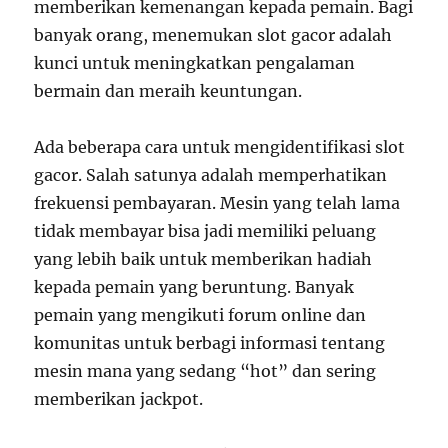
memberikan kemenangan kepada pemain. Bagi
banyak orang, menemukan slot gacor adalah
kunci untuk meningkatkan pengalaman
bermain dan meraih keuntungan.
Ada beberapa cara untuk mengidentifikasi slot
gacor. Salah satunya adalah memperhatikan
frekuensi pembayaran. Mesin yang telah lama
tidak membayar bisa jadi memiliki peluang
yang lebih baik untuk memberikan hadiah
kepada pemain yang beruntung. Banyak
pemain yang mengikuti forum online dan
komunitas untuk berbagi informasi tentang
mesin mana yang sedang “hot” dan sering
memberikan jackpot.