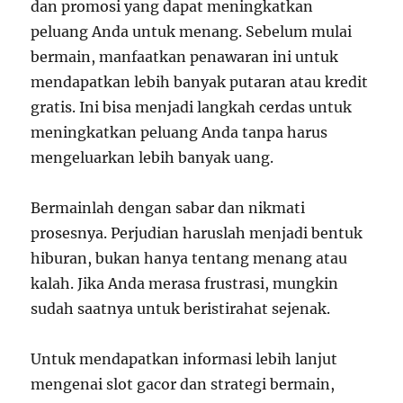
dan promosi yang dapat meningkatkan
peluang Anda untuk menang. Sebelum mulai
bermain, manfaatkan penawaran ini untuk
mendapatkan lebih banyak putaran atau kredit
gratis. Ini bisa menjadi langkah cerdas untuk
meningkatkan peluang Anda tanpa harus
mengeluarkan lebih banyak uang.
Bermainlah dengan sabar dan nikmati
prosesnya. Perjudian haruslah menjadi bentuk
hiburan, bukan hanya tentang menang atau
kalah. Jika Anda merasa frustrasi, mungkin
sudah saatnya untuk beristirahat sejenak.
Untuk mendapatkan informasi lebih lanjut
mengenai slot gacor dan strategi bermain,