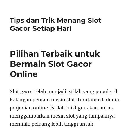
Tips dan Trik Menang Slot
Gacor Setiap Hari
Pilihan Terbaik untuk
Bermain Slot Gacor
Online
Slot gacor telah menjadi istilah yang populer di
kalangan pemain mesin slot, terutama di dunia
perjudian online. Istilah ini digunakan untuk
menggambarkan mesin slot yang tampaknya
memiliki peluang lebih tinggi untuk