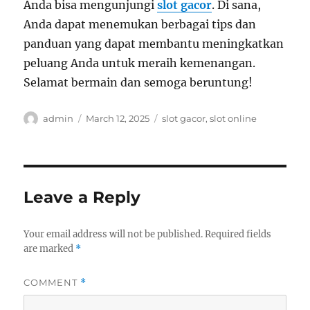
Anda bisa mengunjungi
slot gacor
. Di sana,
Anda dapat menemukan berbagai tips dan
panduan yang dapat membantu meningkatkan
peluang Anda untuk meraih kemenangan.
Selamat bermain dan semoga beruntung!
Author
Posted
Tags
admin
March 12, 2025
slot gacor
,
slot online
on
Leave a Reply
Your email address will not be published.
Required fields
are marked
*
COMMENT
*