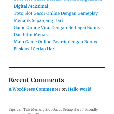
Digital Maksimal
Toto Slot Gacor Online Dengan Gameplay
Menarik Sepanjang Hari
Game Online Viral Dengan Berbagai Bonus
Dan Fitur Menarik
Main Game Online Favorit dengan Bonus
Eksklusif Setiap Hari
Recent Comments
A WordPress Commenter
on
Hello world!
Tips dan Trik Menang Slot Gacor Setiap Hari
Proudly