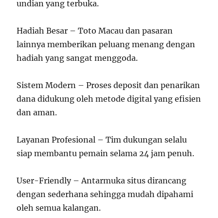
undian yang terbuka.
Hadiah Besar – Toto Macau dan pasaran
lainnya memberikan peluang menang dengan
hadiah yang sangat menggoda.
Sistem Modern – Proses deposit dan penarikan
dana didukung oleh metode digital yang efisien
dan aman.
Layanan Profesional – Tim dukungan selalu
siap membantu pemain selama 24 jam penuh.
User-Friendly – Antarmuka situs dirancang
dengan sederhana sehingga mudah dipahami
oleh semua kalangan.