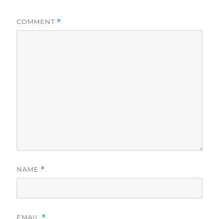
COMMENT
*
NAME
*
EMAIL
*