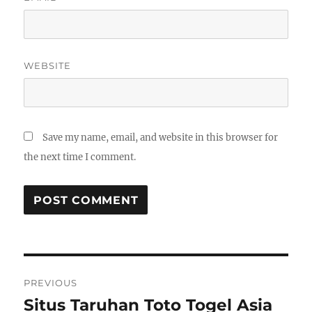
WEBSITE
Save my name, email, and website in this browser for
the next time I comment.
Post
PREVIOUS
navigation
Situs Taruhan Toto Togel Asia
Previous