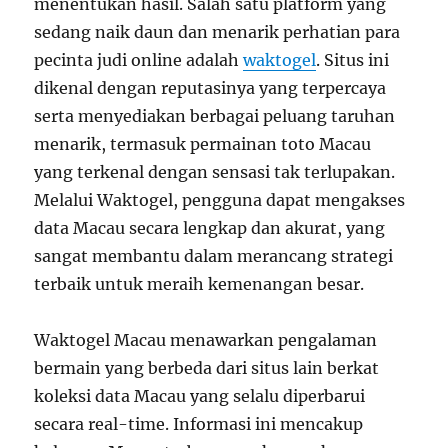
menentukan hasil. Salah satu platform yang
sedang naik daun dan menarik perhatian para
pecinta judi online adalah
waktogel
. Situs ini
dikenal dengan reputasinya yang terpercaya
serta menyediakan berbagai peluang taruhan
menarik, termasuk permainan toto Macau
yang terkenal dengan sensasi tak terlupakan.
Melalui Waktogel, pengguna dapat mengakses
data Macau secara lengkap dan akurat, yang
sangat membantu dalam merancang strategi
terbaik untuk meraih kemenangan besar.
Waktogel Macau menawarkan pengalaman
bermain yang berbeda dari situs lain berkat
koleksi data Macau yang selalu diperbarui
secara real-time. Informasi ini mencakup