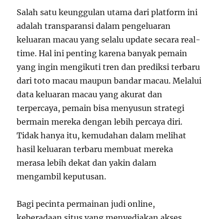
Salah satu keunggulan utama dari platform ini
adalah transparansi dalam pengeluaran
keluaran macau yang selalu update secara real-
time. Hal ini penting karena banyak pemain
yang ingin mengikuti tren dan prediksi terbaru
dari toto macau maupun bandar macau. Melalui
data keluaran macau yang akurat dan
terpercaya, pemain bisa menyusun strategi
bermain mereka dengan lebih percaya diri.
Tidak hanya itu, kemudahan dalam melihat
hasil keluaran terbaru membuat mereka
merasa lebih dekat dan yakin dalam
mengambil keputusan.
Bagi pecinta permainan judi online,
keberadaan situs yang menyediakan akses