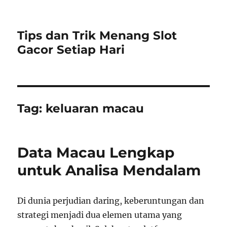
Tips dan Trik Menang Slot
Gacor Setiap Hari
Tag:
keluaran macau
Data Macau Lengkap
untuk Analisa Mendalam
Di dunia perjudian daring, keberuntungan dan
strategi menjadi dua elemen utama yang