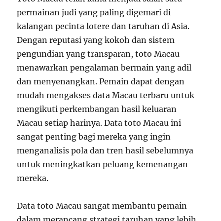
tebak!
permainan judi yang paling digemari di
kalangan pecinta lotere dan taruhan di Asia.
Dengan reputasi yang kokoh dan sistem
pengundian yang transparan, toto Macau
menawarkan pengalaman bermain yang adil
dan menyenangkan. Pemain dapat dengan
mudah mengakses data Macau terbaru untuk
mengikuti perkembangan hasil keluaran
Macau setiap harinya. Data toto Macau ini
sangat penting bagi mereka yang ingin
menganalisis pola dan tren hasil sebelumnya
untuk meningkatkan peluang kemenangan
mereka.
Data toto Macau sangat membantu pemain
dalam merancang strategi taruhan yang lebih