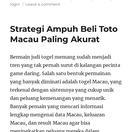
on
login
Leave a comment
Panduan
Toto
Macau
Strategi Ampuh Beli Toto
Lengkap
untuk
Macau Paling Akurat
Semua
Level
Bermain judi togel memang sudah menjadi
tren yang tak pernah surut di kalangan pecinta
game daring. Salah satu bentuk permainan
yang banyak diminati adalah togel Macau, yang
terkenal dengan sistemnya yang cukup unik
dan peluang kemenangan yang menarik.
Banyak pemain yang mencari informasi
lengkap mengenai data Macau, keluaran
Macau, dan result Macau agar bisa
meningkatkan peluang mereka dalam