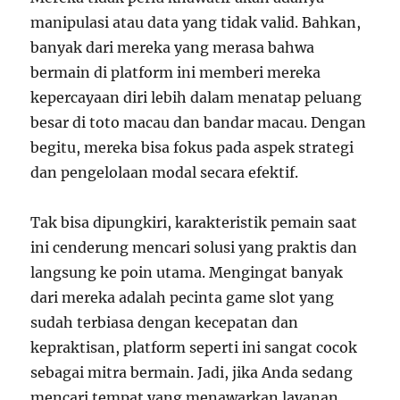
manipulasi atau data yang tidak valid. Bahkan,
banyak dari mereka yang merasa bahwa
bermain di platform ini memberi mereka
kepercayaan diri lebih dalam menatap peluang
besar di toto macau dan bandar macau. Dengan
begitu, mereka bisa fokus pada aspek strategi
dan pengelolaan modal secara efektif.
Tak bisa dipungkiri, karakteristik pemain saat
ini cenderung mencari solusi yang praktis dan
langsung ke poin utama. Mengingat banyak
dari mereka adalah pecinta game slot yang
sudah terbiasa dengan kecepatan dan
kepraktisan, platform seperti ini sangat cocok
sebagai mitra bermain. Jadi, jika Anda sedang
mencari tempat yang menawarkan layanan