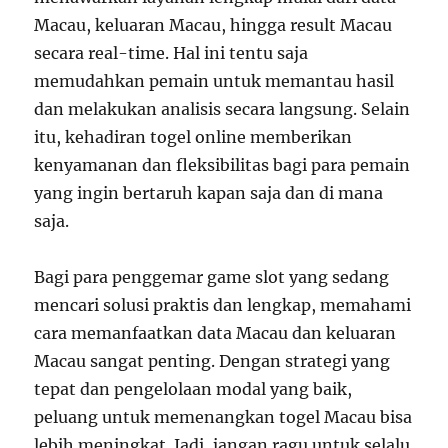
Macau, keluaran Macau, hingga result Macau
secara real-time. Hal ini tentu saja
memudahkan pemain untuk memantau hasil
dan melakukan analisis secara langsung. Selain
itu, kehadiran togel online memberikan
kenyamanan dan fleksibilitas bagi para pemain
yang ingin bertaruh kapan saja dan di mana
saja.
Bagi para penggemar game slot yang sedang
mencari solusi praktis dan lengkap, memahami
cara memanfaatkan data Macau dan keluaran
Macau sangat penting. Dengan strategi yang
tepat dan pengelolaan modal yang baik,
peluang untuk memenangkan togel Macau bisa
lebih meningkat. Jadi, jangan ragu untuk selalu