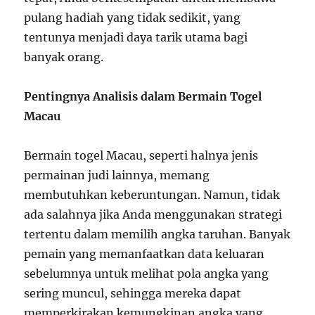
pulang hadiah yang tidak sedikit, yang
tentunya menjadi daya tarik utama bagi
banyak orang.
Pentingnya Analisis dalam Bermain Togel
Macau
Bermain togel Macau, seperti halnya jenis
permainan judi lainnya, memang
membutuhkan keberuntungan. Namun, tidak
ada salahnya jika Anda menggunakan strategi
tertentu dalam memilih angka taruhan. Banyak
pemain yang memanfaatkan data keluaran
sebelumnya untuk melihat pola angka yang
sering muncul, sehingga mereka dapat
memperkirakan kemungkinan angka yang