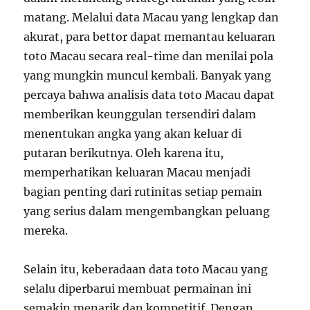
matang. Melalui data Macau yang lengkap dan
akurat, para bettor dapat memantau keluaran
toto Macau secara real-time dan menilai pola
yang mungkin muncul kembali. Banyak yang
percaya bahwa analisis data toto Macau dapat
memberikan keunggulan tersendiri dalam
menentukan angka yang akan keluar di
putaran berikutnya. Oleh karena itu,
memperhatikan keluaran Macau menjadi
bagian penting dari rutinitas setiap pemain
yang serius dalam mengembangkan peluang
mereka.
Selain itu, keberadaan data toto Macau yang
selalu diperbarui membuat permainan ini
semakin menarik dan kompetitif. Dengan