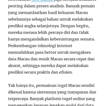
penting dalam proses analisis. Banyak pemain
yang memanfaatkan hasil keluaran Macau
sebelumnya sebagai bahan untuk melakukan
prediksi angka selanjutnya. Dengan begitu,
mereka merasa lebih percaya diri dan tidak
hanya mengandalkan keberuntungan semata.
Perkembangan teknologi internet
memudahkan para bettor untuk mengakses
data Macau dan result Macau secara cepat dan
akurat, sehingga mereka dapat melakukan
prediksi secara praktis dan efisien.
Tak hanya itu, permainan togel Macau sendiri
dikenal karena sistemnya yang transparan dan
terpercaya. Banyak platform togel online yang
menawarkan layanan lengkap mulai dari data