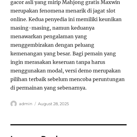
gacor asli yang mirip Mahjong gratis Maxwin
merupakan fenomena menarik di jagat slot
online. Kedua penyedia ini memiliki keunikan
masing-masing, namun keduanya
menawarkan pengalaman yang
menggembirakan dengan peluang
kemenangan yang besar. Bagi pemain yang
ingin merasakan keseruan tanpa harus
menggunakan modal, versi demo merupakan
pilihan terbaik sebelum mencoba peruntungan
di permainan yang sebenarnya.
Author
Posted
admin
August 28, 2025
on