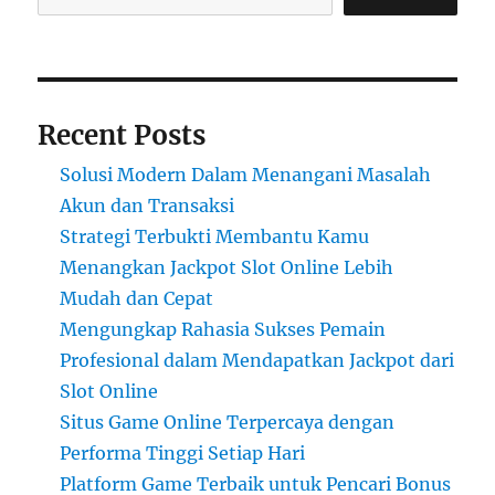
Recent Posts
Solusi Modern Dalam Menangani Masalah
Akun dan Transaksi
Strategi Terbukti Membantu Kamu
Menangkan Jackpot Slot Online Lebih
Mudah dan Cepat
Mengungkap Rahasia Sukses Pemain
Profesional dalam Mendapatkan Jackpot dari
Slot Online
Situs Game Online Terpercaya dengan
Performa Tinggi Setiap Hari
Platform Game Terbaik untuk Pencari Bonus