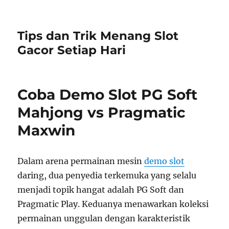
Tips dan Trik Menang Slot
Gacor Setiap Hari
Coba Demo Slot PG Soft
Mahjong vs Pragmatic
Maxwin
Dalam arena permainan mesin
demo slot
daring, dua penyedia terkemuka yang selalu
menjadi topik hangat adalah PG Soft dan
Pragmatic Play. Keduanya menawarkan koleksi
permainan unggulan dengan karakteristik