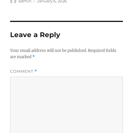
Author
Posted
admin
January 6, 2026
on
Leave a Reply
Your email address will not be published.
Required fields
are marked
*
COMMENT
*