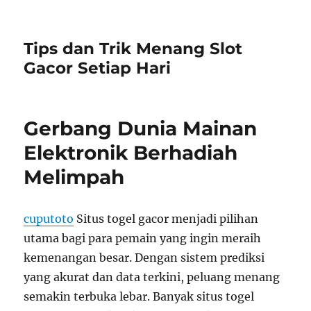
Tips dan Trik Menang Slot
Gacor Setiap Hari
Gerbang Dunia Mainan
Elektronik Berhadiah
Melimpah
cuputoto
Situs togel gacor menjadi pilihan
utama bagi para pemain yang ingin meraih
kemenangan besar. Dengan sistem prediksi
yang akurat dan data terkini, peluang menang
semakin terbuka lebar. Banyak situs togel