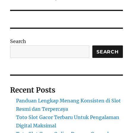
Search
SEARCH
Recent Posts
Panduan Lengkap Menang Konsisten di Slot
Resmi dan Terpercaya
Toto Slot Gacor Terbaru Untuk Pengalaman
Digital Maksimal