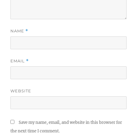
NAME
*
EMAIL
*
WEBSITE
Save my name, email, and website in this browser for
the next time I comment.