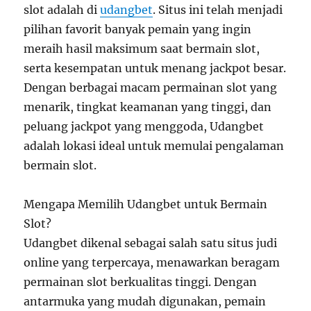
slot adalah di
udangbet
. Situs ini telah menjadi
pilihan favorit banyak pemain yang ingin
meraih hasil maksimum saat bermain slot,
serta kesempatan untuk menang jackpot besar.
Dengan berbagai macam permainan slot yang
menarik, tingkat keamanan yang tinggi, dan
peluang jackpot yang menggoda, Udangbet
adalah lokasi ideal untuk memulai pengalaman
bermain slot.
Mengapa Memilih Udangbet untuk Bermain
Slot?
Udangbet dikenal sebagai salah satu situs judi
online yang terpercaya, menawarkan beragam
permainan slot berkualitas tinggi. Dengan
antarmuka yang mudah digunakan, pemain