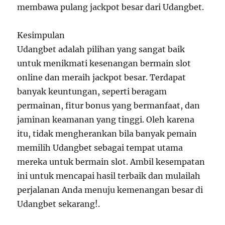
membawa pulang jackpot besar dari Udangbet.
Kesimpulan
Udangbet adalah pilihan yang sangat baik
untuk menikmati kesenangan bermain slot
online dan meraih jackpot besar. Terdapat
banyak keuntungan, seperti beragam
permainan, fitur bonus yang bermanfaat, dan
jaminan keamanan yang tinggi. Oleh karena
itu, tidak mengherankan bila banyak pemain
memilih Udangbet sebagai tempat utama
mereka untuk bermain slot. Ambil kesempatan
ini untuk mencapai hasil terbaik dan mulailah
perjalanan Anda menuju kemenangan besar di
Udangbet sekarang!.