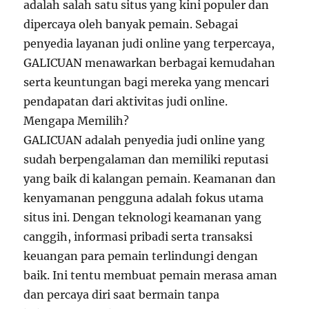
adalah salah satu situs yang kini populer dan
dipercaya oleh banyak pemain. Sebagai
penyedia layanan judi online yang terpercaya,
GALICUAN menawarkan berbagai kemudahan
serta keuntungan bagi mereka yang mencari
pendapatan dari aktivitas judi online.
Mengapa Memilih?
GALICUAN adalah penyedia judi online yang
sudah berpengalaman dan memiliki reputasi
yang baik di kalangan pemain. Keamanan dan
kenyamanan pengguna adalah fokus utama
situs ini. Dengan teknologi keamanan yang
canggih, informasi pribadi serta transaksi
keuangan para pemain terlindungi dengan
baik. Ini tentu membuat pemain merasa aman
dan percaya diri saat bermain tanpa