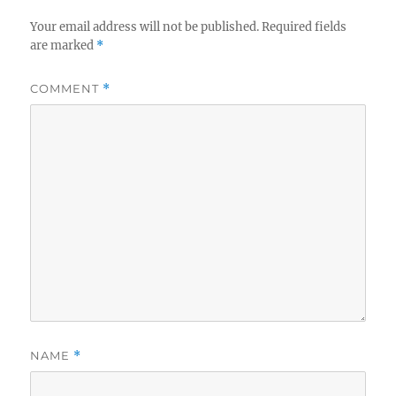
Your email address will not be published.
Required fields
are marked
*
COMMENT
*
NAME
*