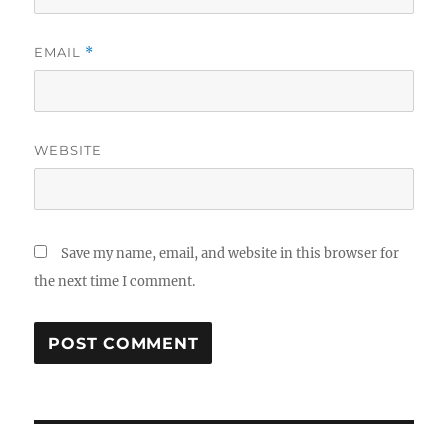
EMAIL
*
WEBSITE
Save my name, email, and website in this browser for
the next time I comment.
Post