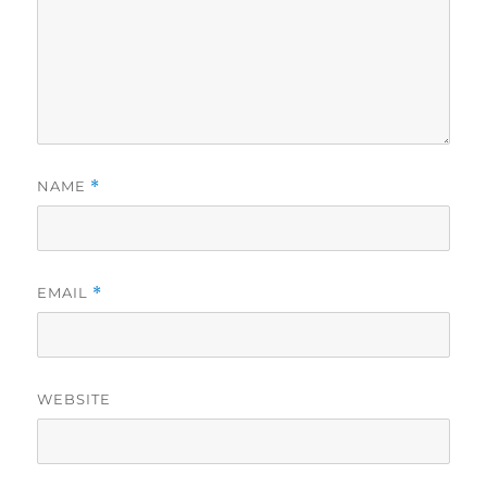
NAME
*
EMAIL
*
WEBSITE