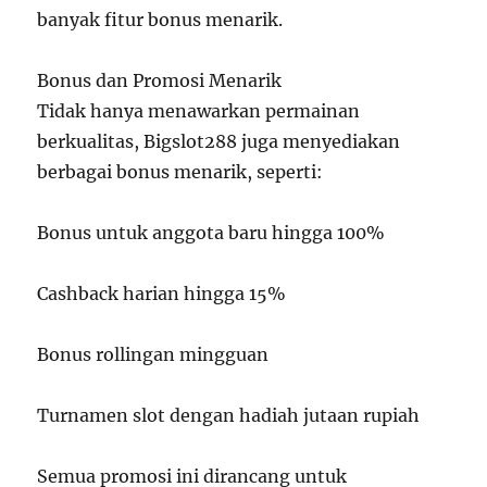
banyak fitur bonus menarik.
Bonus dan Promosi Menarik
Tidak hanya menawarkan permainan
berkualitas, Bigslot288 juga menyediakan
berbagai bonus menarik, seperti:
Bonus untuk anggota baru hingga 100%
Cashback harian hingga 15%
Bonus rollingan mingguan
Turnamen slot dengan hadiah jutaan rupiah
Semua promosi ini dirancang untuk