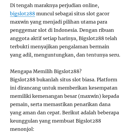
Di tengah maraknya perjudian online,
bigslot288
muncul sebagai situs slot gacor
maxwin yang menjadi pilihan utama para
penggemar slot di Indonesia. Dengan ribuan
anggota aktif setiap harinya, Bigslot288 telah
terbukti menyajikan pengalaman bermain
yang adil, menguntungkan, dan tentunya seru.
Mengapa Memilih Bigslot288?
Bigslot288 bukanlah situs slot biasa. Platform
ini dirancang untuk memberikan kesempatan
memiliki kemenangan besar (maxwin) kepada
pemain, serta memastikan penarikan dana
yang aman dan cepat. Berikut adalah beberapa
keunggulan yang membuat Bigslot288
menonjol: