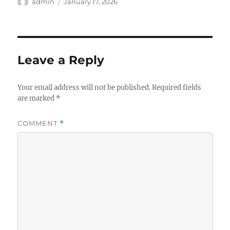
Author
Posted
admin
January 17, 2026
on
Leave a Reply
Your email address will not be published.
Required fields
are marked
*
COMMENT
*