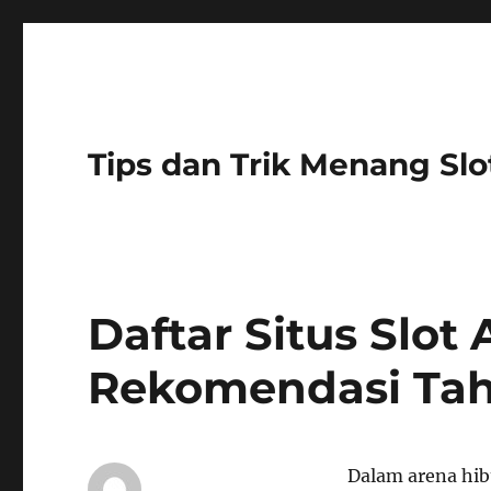
Tips dan Trik Menang Slo
Daftar Situs Slot 
Rekomendasi Tah
Dalam arena hib