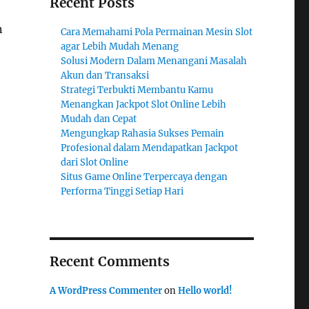
Recent Posts
n
Cara Memahami Pola Permainan Mesin Slot
agar Lebih Mudah Menang
Solusi Modern Dalam Menangani Masalah
Akun dan Transaksi
Strategi Terbukti Membantu Kamu
Menangkan Jackpot Slot Online Lebih
Mudah dan Cepat
Mengungkap Rahasia Sukses Pemain
Profesional dalam Mendapatkan Jackpot
dari Slot Online
Situs Game Online Terpercaya dengan
Performa Tinggi Setiap Hari
Recent Comments
A WordPress Commenter
on
Hello world!