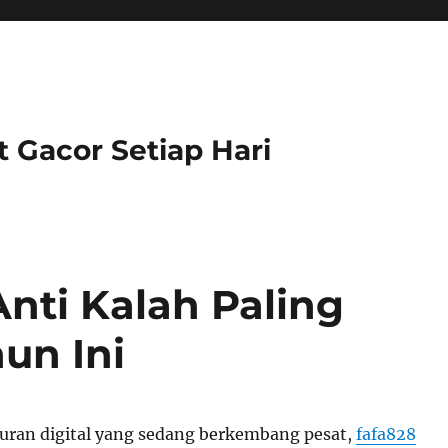
t Gacor Setiap Hari
Anti Kalah Paling
un Ini
uran digital yang sedang berkembang pesat,
fafa828