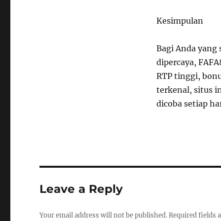
Kesimpulan
Bagi Anda yang s
dipercaya, FAFA
RTP tinggi, bon
terkenal, situs 
dicoba setiap har
Leave a Reply
Your email address will not be published.
Required fields