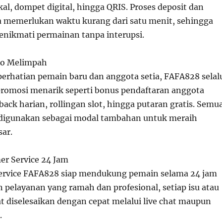
kal, dompet digital, hingga QRIS. Proses deposit dan
 memerlukan waktu kurang dari satu menit, sehingga
nikmati permainan tanpa interupsi.
mo Melimpah
erhatian pemain baru dan anggota setia, FAFA828 selal
romosi menarik seperti bonus pendaftaran anggota
ack harian, rollingan slot, hingga putaran gratis. Semu
 digunakan sebagai modal tambahan untuk meraih
ar.
r Service 24 Jam
ervice FAFA828 siap mendukung pemain selama 24 jam
 pelayanan yang ramah dan profesional, setiap isu atau
t diselesaikan dengan cepat melalui live chat maupun
.