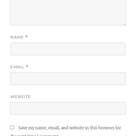
NAME
*
EMAIL
*
WEBSITE
Save my name, email, and website in this browser for