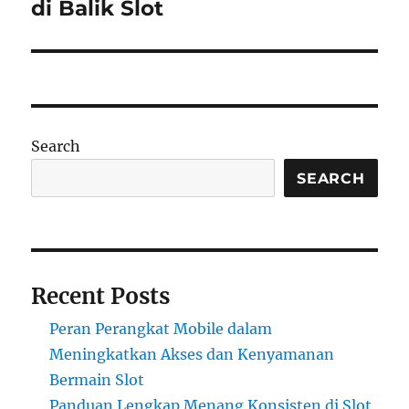
di Balik Slot
Search
SEARCH
Recent Posts
Peran Perangkat Mobile dalam
Meningkatkan Akses dan Kenyamanan
Bermain Slot
Panduan Lengkap Menang Konsisten di Slot