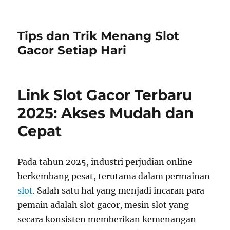
Tips dan Trik Menang Slot
Gacor Setiap Hari
Link Slot Gacor Terbaru
2025: Akses Mudah dan
Cepat
Pada tahun 2025, industri perjudian online
berkembang pesat, terutama dalam permainan
slot
. Salah satu hal yang menjadi incaran para
pemain adalah slot gacor, mesin slot yang
secara konsisten memberikan kemenangan