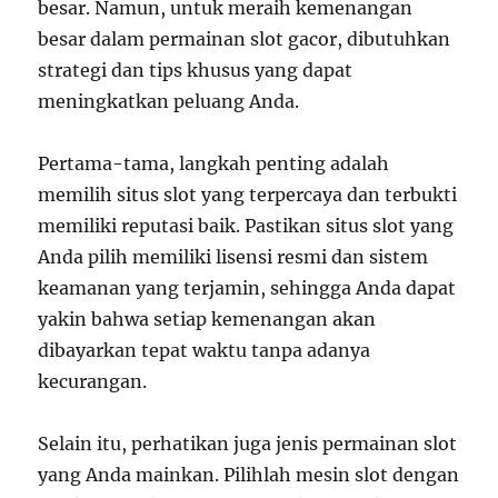
besar. Namun, untuk meraih kemenangan
besar dalam permainan slot gacor, dibutuhkan
strategi dan tips khusus yang dapat
meningkatkan peluang Anda.
Pertama-tama, langkah penting adalah
memilih situs slot yang terpercaya dan terbukti
memiliki reputasi baik. Pastikan situs slot yang
Anda pilih memiliki lisensi resmi dan sistem
keamanan yang terjamin, sehingga Anda dapat
yakin bahwa setiap kemenangan akan
dibayarkan tepat waktu tanpa adanya
kecurangan.
Selain itu, perhatikan juga jenis permainan slot
yang Anda mainkan. Pilihlah mesin slot dengan