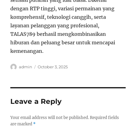
sensasi putaran yang luar biasa. Dikenal
dengan RTP tinggi, variasi permainan yang
komprehensif, teknologi canggih, serta
layanan pelanggan yang profesional,
TALAS789 berhasil mengkombinasikan
hiburan dan peluang besar untuk mencapai
kemenangan.
Author
Posted
admin
October 3, 2025
on
Leave a Reply
Your email address will not be published.
Required fields
are marked
*