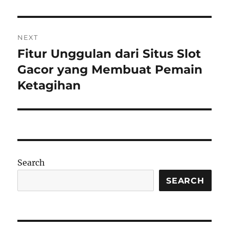
NEXT
Fitur Unggulan dari Situs Slot
Next
post:
Gacor yang Membuat Pemain
Ketagihan
Search
SEARCH