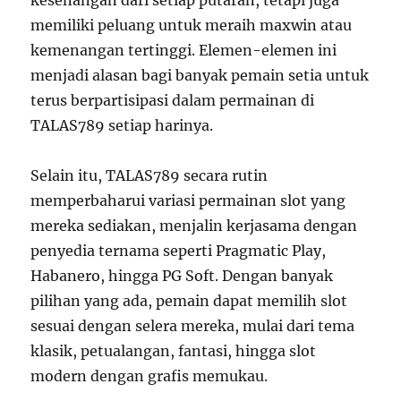
kesenangan dari setiap putaran, tetapi juga
memiliki peluang untuk meraih maxwin atau
kemenangan tertinggi. Elemen-elemen ini
menjadi alasan bagi banyak pemain setia untuk
terus berpartisipasi dalam permainan di
TALAS789 setiap harinya.
Selain itu, TALAS789 secara rutin
memperbaharui variasi permainan slot yang
mereka sediakan, menjalin kerjasama dengan
penyedia ternama seperti Pragmatic Play,
Habanero, hingga PG Soft. Dengan banyak
pilihan yang ada, pemain dapat memilih slot
sesuai dengan selera mereka, mulai dari tema
klasik, petualangan, fantasi, hingga slot
modern dengan grafis memukau.